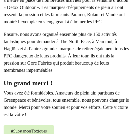
à mettre en place de nombreuses activités pour la semaine d’action
« Detox Outdoor ». Les marques d’équipements de plein air ont
ressenti la pression et les fabricants Paramo, Rotauf et Vaude ont
montré l’exemple en s’engageant à éliminer les PFC.
Ensuite, nous avons organisé ensemble plus de 150 activités
fantastiques pour demander à The North Face, à Mammut, à
Haglöfs et à d’autres grandes marques de retirer également tous les
PFC dangereux de leurs produits. À leur tour, ils ont mis la
pression sur Gore Fabrics qui produit beaucoup de leurs
membranes imperméables.
Un grand merci !
Vous avez été formidables. Amateurs de plein air, partisans de
Greenpeace et bénévoles, tous ensemble, nous pouvons changer le
monde. Merci pour votre soutien et pour vos efforts. Cette victoire
est la vôtre !
#
SubstancesToxiques