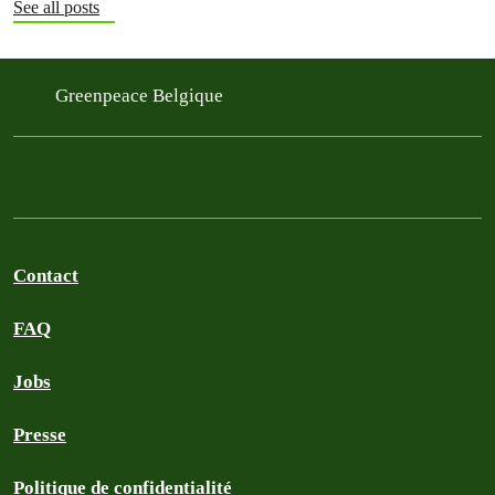
See all posts
Greenpeace Belgique
Contact
FAQ
Jobs
Presse
Politique de confidentialité