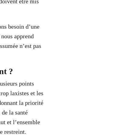
doivent être mis
ons besoin d’une
e nous apprend
assumée n’est pas
nt ?
usieurs points
op laxistes et les
onnant la priorité
 de la santé
aut et l’ensemble
 restreint.