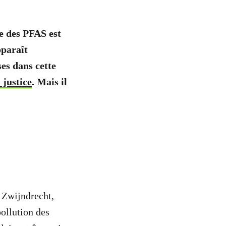
e des PFAS est
pparaît
es dans cette
 justice
. Mais il
à Zwijndrecht,
ollution des