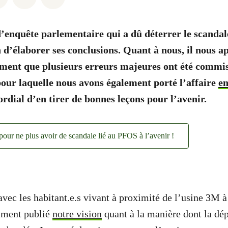
enquête parlementaire qui a dû déterrer le scandal
n d’élaborer ses conclusions. Quant à nous, il nous a
ment que plusieurs erreurs majeures ont été commis
 pour laquelle nous avons également porté l’affaire
en
ordial d’en tirer de bonnes leçons pour l’avenir.
 pour ne plus avoir de scandale lié au PFOS à l’avenir !
avec les habitant.e.s vivant à proximité de l’usine 3M 
mment publié
notre vision
quant à la manière dont la dép