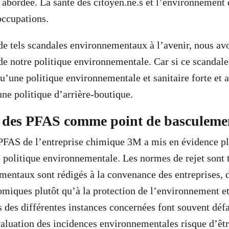
 abordée. La santé des citoyen.ne.s et l’environnement 
occupations.
de tels scandales environnementaux à l’avenir, nous av
 de notre politique environnementale. Car si ce scandal
qu’une politique environnementale et sanitaire forte et 
ne politique d’arrière-boutique.
 des PFAS comme point de basculeme
PFAS de l’entreprise chimique 3M a mis en évidence pl
 politique environnementale. Les normes de rejet sont tr
entaux sont rédigés à la convenance des entreprises, d
omiques plutôt qu’à la protection de l’environnement et
s des différentes instances concernées font souvent déf
aluation des incidences environnementales risque d’être