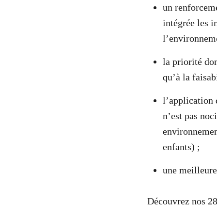
un renforceme
intégrée les 
l’environneme
la priorité do
qu’à la faisab
l’application
n’est pas noc
environnement
enfants) ;
une meilleure
Découvrez nos 28