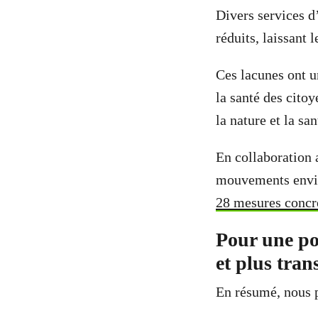
Divers services d
réduits, laissan
Ces lacunes ont u
la santé des citoy
la nature et la sa
En collaboration 
mouvements envir
28 mesures concr
Pour une pol
et plus tran
En résumé, nous 