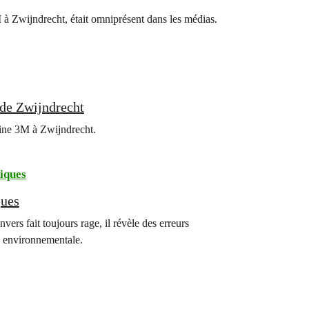
 à Zwijndrecht, était omniprésent dans les médias.
 de Zwijndrecht
sine 3M à Zwijndrecht.
iques
ques
ers fait toujours rage, il révèle des erreurs
e environnementale.