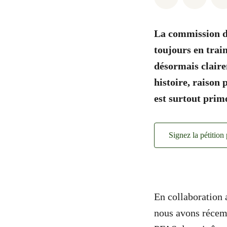
La commission d’
toujours en trai
désormais claire
histoire, raison
est surtout prim
Signez la pétition
En collaboration 
nous avons réce