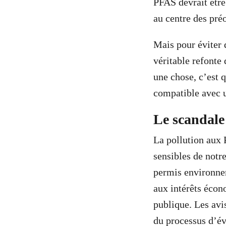
PFAS devrait être
au centre des pré
Mais pour éviter 
véritable refonte
une chose, c’est 
compatible avec u
Le scandale
La pollution aux 
sensibles de notre
permis environnem
aux intérêts écon
publique. Les avi
du processus d’év