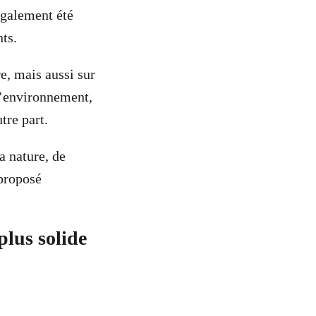
également été
nts.
e, mais aussi sur
 l’environnement,
tre part.
a nature, de
proposé
plus solide