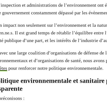
’inspection et administrations de l’environnement ont 
t le gouvernement constamment dépassé par les évèneme
n impact non seulement sur l’environnement et la natur
en.ne.s. Il est grand temps de rétablir l’équilibre entre
nté publique d’une part, et les intérêts de l’industrie d’au
avec une large coalition d’organisations de défense de l
onnementaux et d’organisations de santé, nous avons 
ètes
pour renforcer notre politique environnementale.
itique environnementale et sanitaire 
sparente
préconisons :