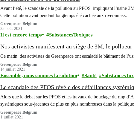
Avant l’été, le scandale de la pollution au PFOS impliquant l’usine 3M
Cette pollution avait pendant longtemps été cachée aux riverain.e.s.
Greenpeace Belgium
25 août 2021
Il est encore temps
SubstancesToxiques
Nos activistes manifestent au siège de 3M, le pollueur
Ce matin, des activistes de Greenpeace ont escaladé le bâtiment de l’u
Greenpeace Belgium
14 juillet 2021
Ensemble, nous sommes la solution
Santé
SubstancesTox
Le scandale des PFOS révèle des défaillances systémi
Alors que le débat sur les PFOS et les travaux de bouclage du ring d’Anv
systémiques sous-jacentes de plus en plus nombreuses dans la politiqu
Greenpeace Belgium
1 juillet 2021