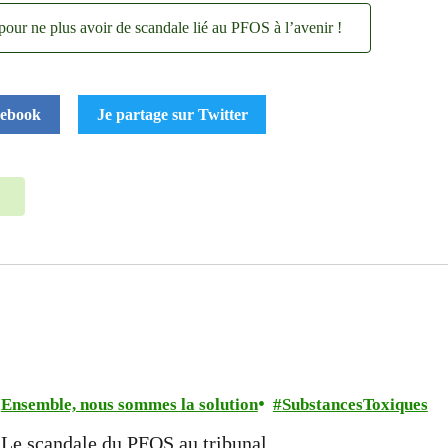
 pour ne plus avoir de scandale lié au PFOS à l’avenir !
cebook
Je partage sur Twitter
Ensemble, nous sommes la solution
SubstancesToxiques
Le scandale du PFOS au tribunal