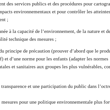
nt des services publics et des procédures pour cartogr
impacts environnementaux et pour contrôler les atteintes
nt ;
nnée à la capacité de l’environnement, de la nature et de
ilité technique des mesures ;
 du principe de précaution (prouver d’abord que le produ
if) et d’une norme pour les enfants (adapter les normes
ales et sanitaires aux groupes les plus vulnérables, c
 transparence et une participation du public dans l’octr
 mesures pour une politique environnementale plus fo