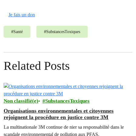
Je fais un don
#
Santé
#
SubstancesToxiques
Related Posts
Non classifié(e)
SubstancesToxiques
Organisations environnementales et citoyennes
rejoignent la procédure en justice contre 3M
La multinationale 3M continue de nier sa responsabilité dans le
scandale environnemental de pollution aux PFAS.