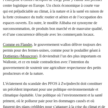
centre logistique en Europe. Un choix économique à courte vue
qui est préjudiciable au climat, à la nature et à la santé en raison de
la forte croissance du trafic routier et aérien et de l’occupation des
espaces ouverts. En outre, le modèle Alibaba est synonyme de
surconsommation, de produits bon marché et de mauvaise qualité,
et d’une concurrence déloyale avec les commerçants locaux.
Comme en Flandre
, le gouvernement wallon délivre toujours des
permis pour des fermes-usines, comme pour le poulailler géant à
Dottignies (Mouscron)
. Il deviendrait l’un des plus importants en
Wallonie, et ce en totale contradiction avec l’intention du
gouvernement de soutenir une agriculture respectueuse des petits
producteurs et de la nature.
L’éclatement du scandale des PFOS à Zwijndrecht doit constituer
un précédent important pour une politique environnementale et
climatique équitable. Une politique où l’environnement et la santé
priment, où le pollueur paie pour les dommages causés et où
figurent des plans crédibles pour s’attaquer à la crise du climat et de