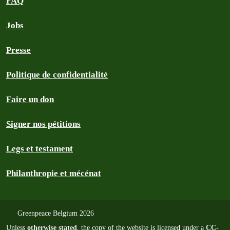
FAQ
Jobs
Presse
Politique de confidentialité
Faire un don
Signer nos pétitions
Legs et testament
Philanthropie et mécénat
Greenpeace Belgium 2026
Unless
otherwise stated
, the copy of the website is licensed under a
CC-