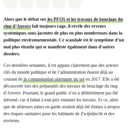
Share on Whatsapp
Share on Facebook
Share on Twitter
Share via Email
Share on Bluesky
Alors que le débat sur
les PFOS et les travaux de bouclage du
ring d’Anvers
fait toujours rage, il révèle des erreurs
systémiques sous-jacentes de plus en plus nombreuses dans la
politique environnementale. Ce scandale est le symptôme d’un
mal plus étendu qui se manifeste également dans d’autres
dossiers.
Ces dernières semaines, il est apparu clairement que des acteurs
clés du monde politique et de l’administration étaient déjà au
courant de
la contamination alarmante du sol
en 2017. Elle a été
découverte lors des préparatifs des travaux de bouclage du ring
d’Anvers. Pourtant, le grand public n’en a délibérément pas été
informé, car il fallait à tout prix entamer les travaux. Et ce, alors
que de sérieuses mises en garde avaient déjà été émises à propos
des risques sanitaires pour les habitants de Zwijndrecht et des
environs.