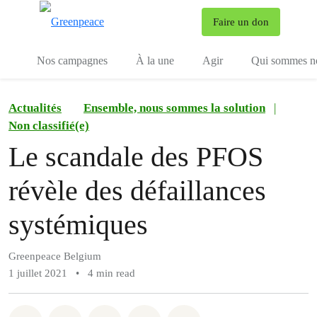
To
Faire un don
Menu
Nos campagnes
À la une
Agir
Qui sommes n
Actualités
Ensemble, nous sommes la solution
|
Non classifié(e)
Le scandale des PFOS
révèle des défaillances
systémiques
Greenpeace Belgium
1 juillet 2021
•
4 min read