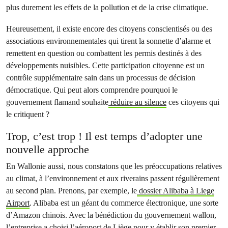
plus durement les effets de la pollution et de la crise climatique.
Heureusement, il existe encore des citoyens conscientisés ou des
associations environnementales qui tirent la sonnette d’alarme et
remettent en question ou combattent les permis destinés à des
développements nuisibles. Cette participation citoyenne est un
contrôle supplémentaire sain dans un processus de décision
démocratique. Qui peut alors comprendre pourquoi le
gouvernement flamand souhaite
réduire au silence
ces citoyens qui
le critiquent ?
Trop, c’est trop ! Il est temps d’adopter une
nouvelle approche
En Wallonie aussi, nous constatons que les préoccupations relatives
au climat, à l’environnement et aux riverains passent régulièrement
au second plan. Prenons, par exemple, le
dossier Alibaba à Liege
Airport
. Alibaba est un géant du commerce électronique, une sorte
d’Amazon chinois. Avec la bénédiction du gouvernement wallon,
l’entreprise a choisi l’aéroport de Liège pour y établir son premier