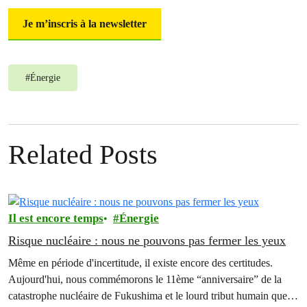
Je m’inscris à la newsletter
#
Énergie
Related Posts
Il est encore temps
Énergie
Risque nucléaire : nous ne pouvons pas fermer les yeux
Même en période d'incertitude, il existe encore des certitudes.
Aujourd'hui, nous commémorons le 11ème “anniversaire” de la
catastrophe nucléaire de Fukushima et le lourd tribut humain que le