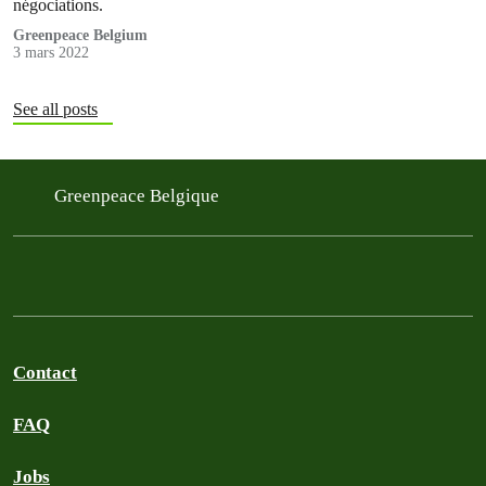
négociations.
Greenpeace Belgium
3 mars 2022
See all posts
Greenpeace Belgique
Contact
FAQ
Jobs