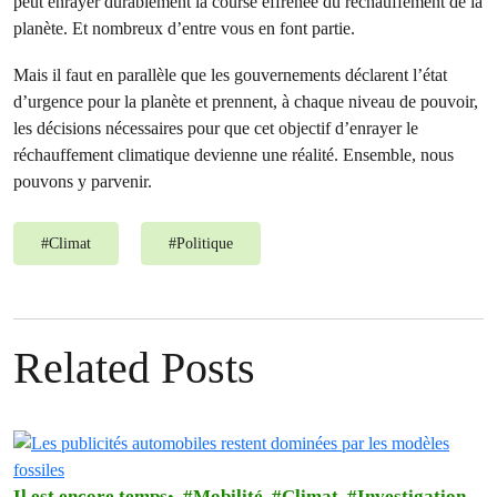
peut enrayer durablement la course effrénée du réchauffement de la
planète. Et nombreux d’entre vous en font partie.
Mais il faut en parallèle que les gouvernements déclarent l’état
d’urgence pour la planète et prennent, à chaque niveau de pouvoir,
les décisions nécessaires pour que cet objectif d’enrayer le
réchauffement climatique devienne une réalité. Ensemble, nous
pouvons y parvenir.
#
Climat
#
Politique
Related Posts
Il est encore temps
Mobilité
Climat
Investigation