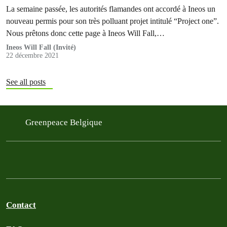
La semaine passée, les autorités flamandes ont accordé à Ineos un
nouveau permis pour son très polluant projet intitulé “Project one”.
Nous prêtons donc cette page à Ineos Will Fall,…
Ineos Will Fall (Invité)
22 décembre 2021
See all posts
Greenpeace Belgique
Contact