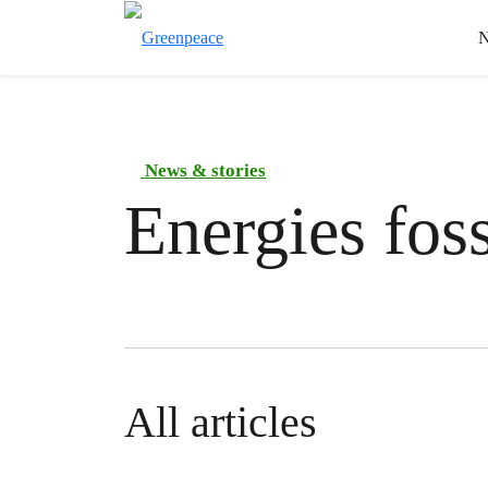
N
News & stories
Energies foss
All articles