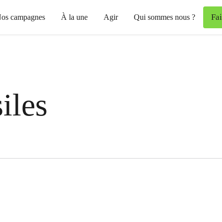
Fa
os campagnes
À la une
Agir
Qui sommes nous ?
iles