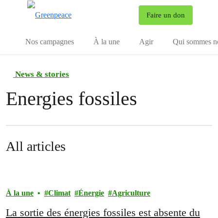
To
Faire un don
Menu
Nos campagnes
À la une
Agir
Qui sommes n
News & stories
Energies fossiles
All articles
À la une
Climat
Énergie
Agriculture
La sortie des énergies fossiles est absente du