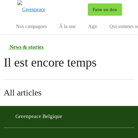
To
Faire un don
Menu
Nos campagnes
À la une
Agir
Qui sommes n
News & stories
Il est encore temps
All articles
Greenpeace Belgique