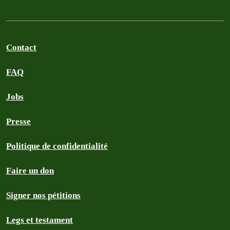
Contact
FAQ
Jobs
Presse
Politique de confidentialité
Faire un don
Signer nos pétitions
Legs et testament