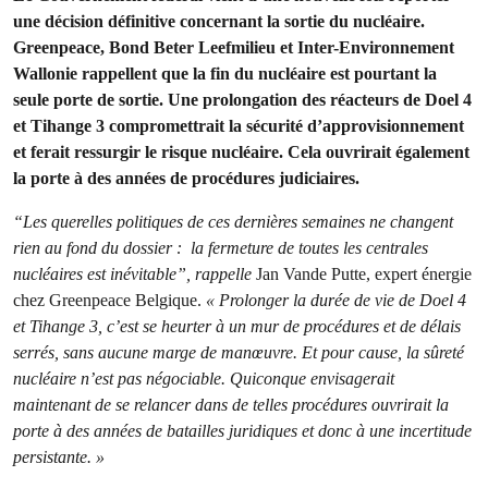
u
ne décision définitive concernant la sortie du nucléaire.
Greenpeace, Bond Beter Leefmilieu et Inter-Environnement
Wallonie rappellent que la fin du nucléaire est pourtant la
seule porte de sortie. Une prolongation des réacteurs de Doel 4
et Tihange 3 compromettrait la sécurité d’approvisionnement
et ferait ressurgir le risque nucléaire. Cela ouvrirait également
la porte à des années de procédures judiciaires.
“Les querelles politiques de ces dernières semaines ne changent
rien au fond du dossier : la fermeture de toutes les centrales
nucléaires est inévitable”, rappelle
Jan Vande Putte, expert énergie
chez Greenpeace Belgique.
« Prolonger la durée de vie de Doel 4
et Tihange 3, c’est se heurter à un mur de procédures et de délais
serrés, sans aucune marge de manœuvre. Et pour cause, la sûreté
nucléaire n’est pas négociable. Quiconque envisagerait
maintenant de se relancer dans de telles procédures ouvrirait la
porte à des années de batailles juridiques et donc à une incertitude
persistante. »