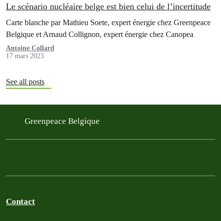
Le scénario nucléaire belge est bien celui de l’incertitude
Carte blanche par Mathieu Soete, expert énergie chez Greenpeace
Belgique et Arnaud Collignon, expert énergie chez Canopea
Antoine Collard
17 mars 2023
See all posts
Greenpeace Belgique
Contact