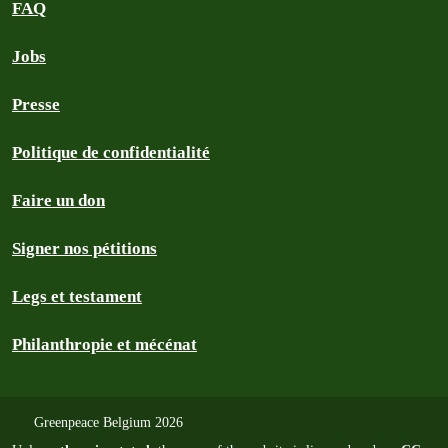
FAQ
Jobs
Presse
Politique de confidentialité
Faire un don
Signer nos pétitions
Legs et testament
Philanthropie et mécénat
Greenpeace Belgium 2026