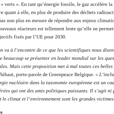
e « verts ». En tant qu’énergie fossile, le gaz accélère la
re quant à elle, en plus de produire des déchets radioac
 pas non plus en mesure de répondre aux enjeux climati
ouveaux réacteurs est tellement lente qu’elle ne permet
jectifs fixés par l’UE pour 2030.
n va à l’encontre de ce que les scientifiques nous disen
 beaucoup se présenter en leader mondial sur les ques
les. Mais cette proposition met à mal toutes ces belles
hibaut, porte-parole de Greenpeace Belgique.
« L’inclu
nergie nucléaire dans la taxonomie européenne est un ca
rées qui ont des amis politiques puissants. Il s’agit ni
t le climat et l’environnement sont les grandes victimes
es