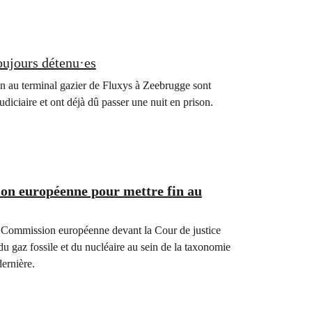
oujours détenu·es
ion au terminal gazier de Fluxys à Zeebrugge sont
diciaire et ont déjà dû passer une nuit en prison.
ion européenne pour mettre fin au
a Commission européenne devant la Cour de justice
u gaz fossile et du nucléaire au sein de la taxonomie
ernière.