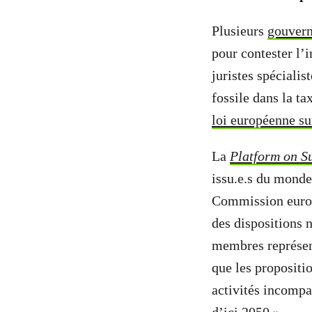
Plusieurs
gouvern
pour contester l’
juristes spéciali
fossile dans la t
loi européenne su
La
Platform on S
issu.e.s du monde 
Commission europé
des dispositions n
membres représent
que les propositi
activités incompa