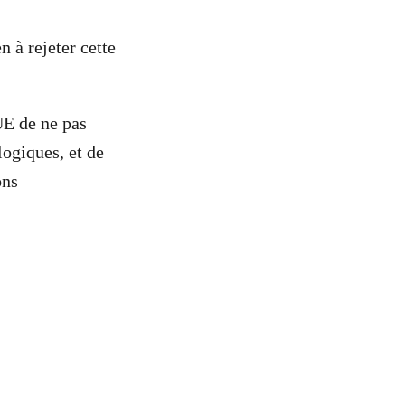
 à rejeter cette
UE de ne pas
logiques, et de
ons