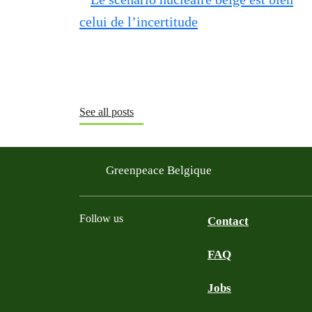
See all posts
Greenpeace Belgique
Follow us
Contact
FAQ
Instagram
Facebook
Bluesky
TikTok
YouTube
Jobs