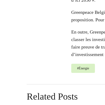
d’ici 2050 ».
Greenpeace Belgiq
proposition. Pour
En outre, Greenpe
classer les inves
faire preuve de tr
d’investissement 
#
Énergie
Related Posts