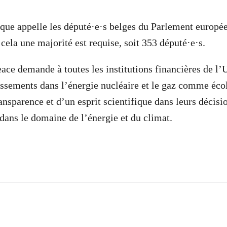
ue appelle les député·e·s belges du Parlement européen
 cela une majorité est requise, soit 353 député·e·s.
ace demande à toutes les institutions financières de l’
tissements dans l’énergie nucléaire et le gaz comme éco
ansparence et d’un esprit scientifique dans leurs décisi
dans le domaine de l’énergie et du climat.