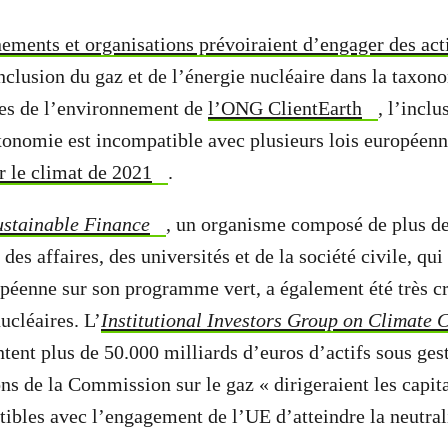
ements et organisations prévoiraient d’engager des acti
inclusion du gaz et de l’énergie nucléaire dans la taxon
stes de l’environnement de
l’ONG ClientEarth
, l’incl
axonomie est incompatible avec plusieurs lois europée
r le climat de 2021
.
ustainable Finance
, un organisme composé de plus de
des affaires, des universités et de la société civile, qui
enne sur son programme vert, a également été très cri
ucléaires. L’
Institutional Investors Group on Climate
ent plus de 50.000 milliards d’euros d’actifs sous gest
ons de la Commission sur le gaz « dirigeraient les capit
tibles avec l’engagement de l’UE d’atteindre la neutral