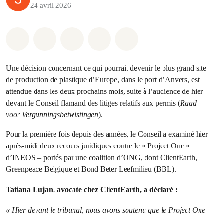
24 avril 2026
Share on Whatsapp
Share on Facebook
Share on Twitter
Share via Email
Share on Bluesky
Une décision concernant ce qui pourrait devenir le plus grand site
de production de plastique d’Europe, dans le port d’Anvers, est
attendue dans les deux prochains mois, suite à l’audience de hier
devant le Conseil flamand des litiges relatifs aux permis (
Raad
voor Vergunningsbetwistingen
).
Pour la première fois depuis des années, le Conseil a examiné hier
après-midi deux recours juridiques contre le « Project One »
d’INEOS – portés par une coalition d’ONG, dont ClientEarth,
Greenpeace Belgique et Bond Beter Leefmilieu (BBL).
Tatiana Lujan, avocate chez ClientEarth, a déclaré :
« Hier devant le tribunal, nous avons soutenu que le Project One