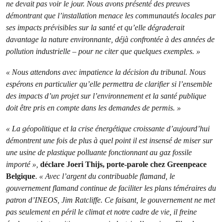
ne devait pas voir le jour. Nous avons présenté des preuves
démontrant que l’installation menace les communautés locales par
ses impacts prévisibles sur la santé et qu’elle dégraderait
davantage la nature environnante, déjà confrontée à des années de
pollution industrielle – pour ne citer que quelques exemples. »
« Nous attendons avec impatience la décision du tribunal. Nous
espérons en particulier qu’elle permettra de clarifier si l’ensemble
des impacts d’un projet sur l’environnement et la santé publique
doit être pris en compte dans les demandes de permis. »
« La géopolitique et la crise énergétique croissante d’aujourd’hui
démontrent une fois de plus à quel point il est insensé de miser sur
une usine de plastique polluante fonctionnant au gaz fossile
importé »,
déclare
Joeri Thijs, porte-parole chez Greenpeace
Belgique
.
« Avec l’argent du contribuable flamand, le
gouvernement flamand continue de faciliter les plans téméraires du
patron d’INEOS, Jim Ratcliffe. Ce faisant, le gouvernement ne met
pas seulement en péril le climat et notre cadre de vie, il freine