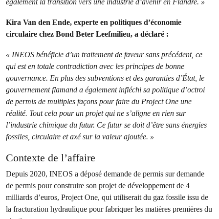
également la transition vers une industrie d’avenir en Flandre. »
Kira Van den Ende, experte en politiques d’économie
circulaire chez Bond Beter Leefmilieu, a déclaré :
« INEOS bénéficie d’un traitement de faveur sans précédent, ce
qui est en totale contradiction avec les principes de bonne
gouvernance. En plus des subventions et des garanties d’État, le
gouvernement flamand a également infléchi sa politique d’octroi
de permis de multiples façons pour faire du Project One une
réalité. Tout cela pour un projet qui ne s’aligne en rien sur
l’industrie chimique du futur. Ce futur se doit d’être sans énergies
fossiles, circulaire et axé sur la valeur ajoutée. »
Contexte de l’affaire
Depuis 2020, INEOS a déposé demande de permis sur demande
de permis pour construire son projet de développement de 4
milliards d’euros, Project One, qui utiliserait du gaz fossile issu de
la fracturation hydraulique pour fabriquer les matières premières du