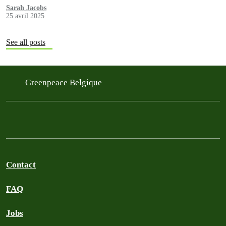
Sarah Jacobs
25 avril 2025
See all posts
Greenpeace Belgique
Contact
FAQ
Jobs