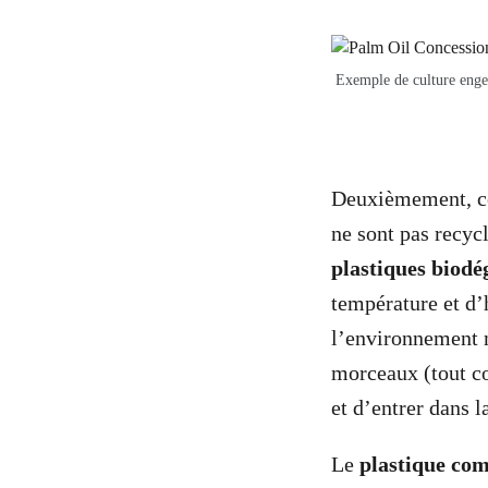
Exemple de culture engen
Deuxièmement, co
ne sont pas recycl
plastiques biodé
température et d’
l’environnement n
morceaux (tout co
et d’entrer dans l
Le
plastique co