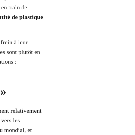
en train de
tité de plastique
frein à leur
es sont plutôt en
tions :
 »
ment relativement
 vers les
u mondial, et