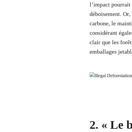
l’impact pourrait
déboisement. Or, 
carbone, le mainti
considérant égalem
clair que les forê
emballages jetabl
2. « Le 