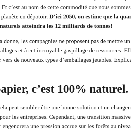
s. Et c’est au nom de cette commodité que nous sommes 
 planète en dépotoir.
D’ici 2050, on estime que la quan
naturels atteindra les 12 milliards de tonnes!
a donne, les compagnies ne proposent pas de mettre un 
llages et à cet incroyable gaspillage de ressources. Ell
er vers de nouveaux types d’emballages jetables. Explica
papier, c’est 100% naturel.
ela peut sembler être une bonne solution et un change
 pour les entreprises. Cependant, une transition massive
 engendrera une pression accrue sur les forêts au nivea