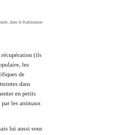
huile, dans le Kalimantan
récupération (ils
pulaire, les
ifiques de
tteintes dans
enter en petits
s par les animaux
is lui aussi sous