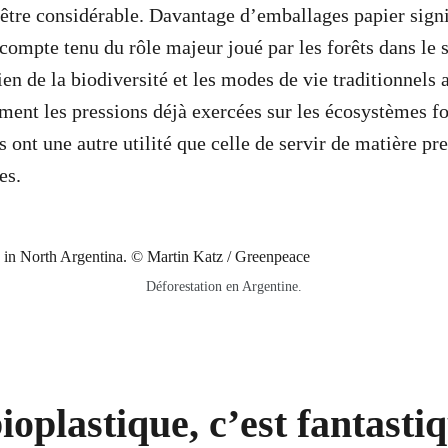
 être considérable. Davantage d’emballages papier sign
compte tenu du rôle majeur joué par les forêts dans le 
en de la biodiversité et les modes de vie traditionnels 
ent les pressions déjà exercées sur les écosystèmes fore
ts ont une autre utilité que celle de servir de matière p
es.
Déforestation en Argentine.
bioplastique, c’est fantasti