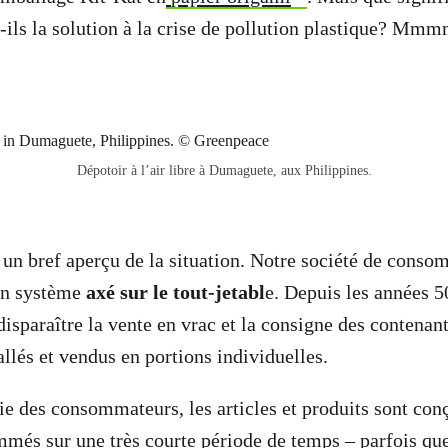
nt-ils la solution à la crise de pollution plastique? Mm
Dépotoir à l’air libre à Dumaguete, aux Philippines.
n bref aperçu de la situation. Notre société de conso
un système
axé sur le tout-jetabl
e. Depuis les années 5
isparaître la vente en vrac et la consigne des contenant
llés et vendus en portions individuelles.
vie des consommateurs, les articles et produits sont con
mmés sur une très courte période de temps – parfois qu