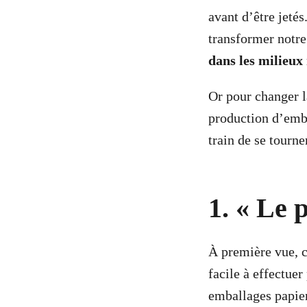
avant d’être jeté
transformer notre
dans les milieux 
Or pour changer l
production d’emba
train de se tourn
1. « Le 
À première vue, c
facile à effectuer
emballages papier