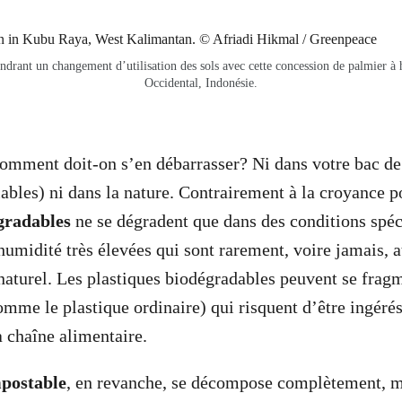
drant un changement d’utilisation des sols avec cette concession de palmier à 
Occidental, Indonésie.
mment doit-on s’en débarrasser? Ni dans votre bac de 
ables) ni dans la nature. Contrairement à la croyance po
gradables
ne se dégradent que dans des conditions spéc
humidité très élevées qui sont rarement, voire jamais, a
aturel. Les plastiques biodégradables peuvent se fragm
mme le plastique ordinaire) qui risquent d’être ingéré
a chaîne alimentaire.
mpostable
, en revanche, se décompose complètement, ma