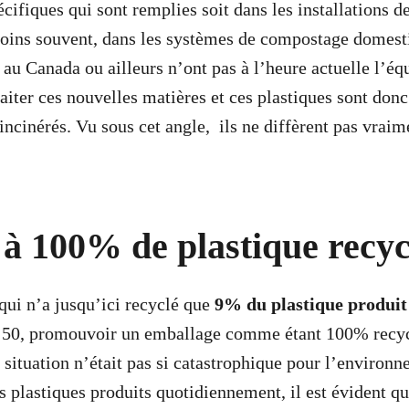
écifiques qui sont remplies soit dans les installations 
 moins souvent, dans les systèmes de compostage domest
 au Canada ou ailleurs n’ont pas à l’heure actuelle l’é
aiter ces nouvelles matières et ces plastiques sont donc
incinérés. Vu sous cet angle, ils ne diffèrent pas vraim
t à 100% de plastique recyc
ui n’a jusqu’ici recyclé que
9% du plastique produi
s 50, promouvoir un emballage comme étant 100% recyc
la situation n’était pas si catastrophique pour l’environ
 plastiques produits quotidiennement, il est évident qu