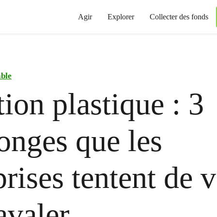
Agir
Explorer
Collecter des fonds
able
tion plastique : 3
nges que les
prises tentent de 
avaler