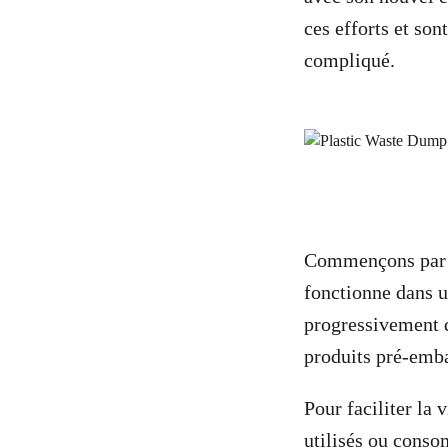
ces efforts et so
compliqué.
Commençons par u
fonctionne dans 
progressivement d
produits pré-emba
Pour faciliter la 
utilisés ou conso