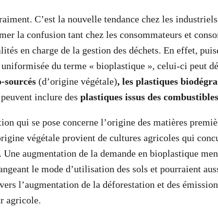
raiment. C’est la nouvelle tendance chez les industriels
emer la confusion tant chez les consommateurs et cons
ités en charge de la gestion des déchets. En effet, puis
 uniformisée du terme « bioplastique », celui-ci peut dé
o-sourcés
(d’origine végétale)
, les plastiques biodégr
t peuvent inclure des
plastiques issus des combustibles
ion qui se pose concerne l’origine des matières premièr
origine végétale provient de cultures agricoles qui conc
s. Une augmentation de la demande en bioplastique mena
angeant le mode d’utilisation des sols et pourraient aus
avers l’augmentation de la déforestation et des émission
r agricole.