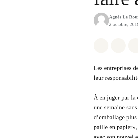
Agnès Le Rou
2 octobre, 201
Partager sur
Partag
Les entreprises d
leur responsabilit
À en juger par la 
une semaine sans
d’emballage plus 
paille en papier»
avec son nouvel 