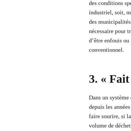
des conditions sp
industriel, soit,
des municipalités
nécessaire pour tr
d’être enfouis ou 
conventionnel.
3. « Fai
Dans un système q
depuis les année
faire sourire, si 
volume de déchets