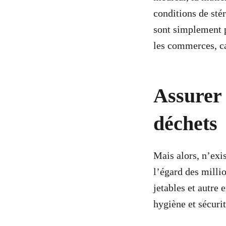
conditions de sté
sont simplement p
les commerces, ca
Assurer 
déchets
Mais alors, n’exi
l’égard des millio
jetables et autre
hygiène et sécur