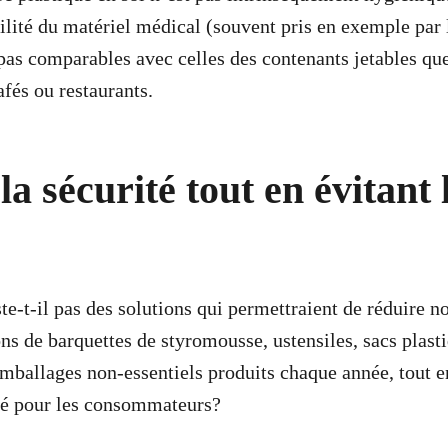
rilité du matériel médical (souvent pris en exemple par 
as comparables avec celles des contenants jetables que
fés ou restaurants.
la sécurité tout en évitant 
ste-t-il pas des solutions qui permettraient de réduire 
ns de barquettes de styromousse, ustensiles, sacs plasti
 emballages non-essentiels produits chaque année, tout e
ité pour les consommateurs?