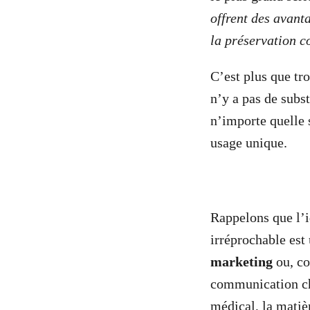
offrent des avanta
la préservation c
C’est plus que tr
n’y a pas de subst
n’importe quelle 
usage unique.
Rappelons que l’i
irréprochable est
marketing
ou, c
communication ch
médical, la matiè