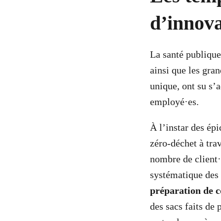
d’innova
La santé publique
ainsi que les gran
unique, ont su s’a
employé·es.
À l’instar des ép
zéro-déchet à tra
nombre de client·
systématique des 
préparation de c
des sacs faits de 