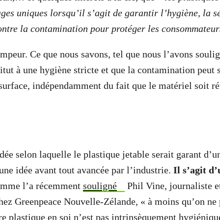
ges uniques lorsqu’il s’agit de garantir l’hygiène, la s
ontre la contamination pour protéger les consommateur
ompeur. Ce que nous savons, tel que nous l’avons souli
itut à une hygiène stricte et que la contamination peut 
surface, indépendamment du fait que le matériel soit ré
dée selon laquelle le plastique jetable serait garant d’
 une idée avant tout avancée par l’industrie.
Il s’agit 
omme l’a récemment
souligné
Phil Vine, journaliste e
ez Greenpeace Nouvelle-Zélande, « à moins qu’on ne p
re plastique en soi n’est pas intrinsèquement hygiénique