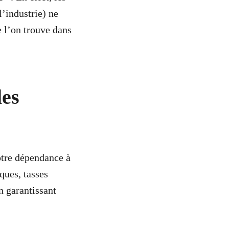
l’industrie) ne
 l’on trouve dans
les
notre dépendance à
ques, tasses
n garantissant