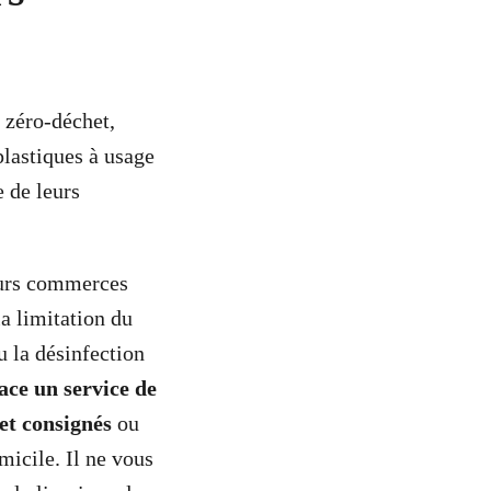
 zéro-déchet,
plastiques à usage
e de leurs
eurs commerces
a limitation du
u la désinfection
ace un service de
et consignés
ou
micile. Il ne vous