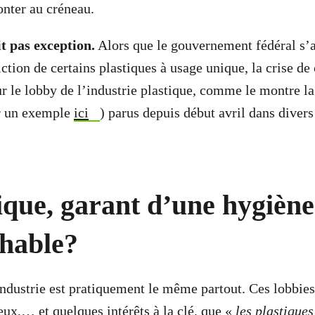
nter au créneau.
t pas exception.
Alors que le gouvernement fédéral s’a
ction de certains plastiques à usage unique, la crise de
r le lobby de l’industrie plastique, comme le montre la
ir un exemple
ici
) parus depuis début avril dans diver
ique, garant d’une hygiène
chable?
ndustrie est pratiquement le même partout. Ces lobbie
eux,… et quelques intérêts à la clé, que «
les plastique