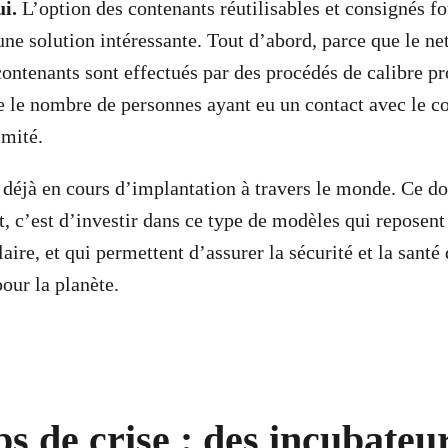
ui.
L’option des contenants réutilisables et consignés fo
une solution intéressante. Tout d’abord, parce que le ne
contenants sont effectués par des procédés de calibre pr
e le nombre de personnes ayant eu un contact avec le co
imité.
t déjà en cours d’implantation à travers le monde. Ce d
, c’est d’investir dans ce type de modèles qui reposent 
ire, et qui permettent d’assurer la sécurité et la santé 
our la planète.
s de crise : des incubateu