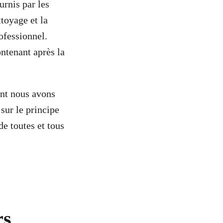
urnis par les
ttoyage et la
ofessionnel.
ntenant après la
ont nous avons
sur le principe
de toutes et tous
rs