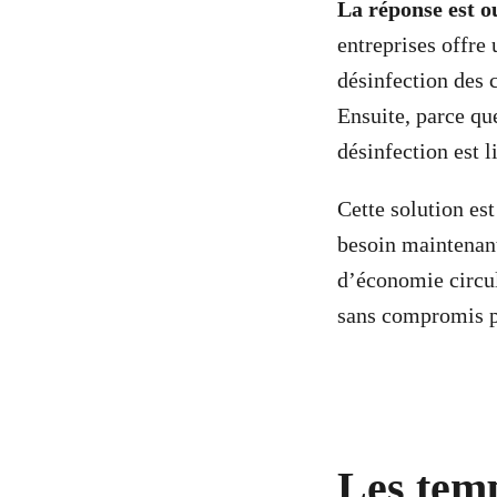
La réponse est o
entreprises offre 
désinfection des 
Ensuite, parce qu
désinfection est l
Cette solution es
besoin maintenant
d’économie circula
sans compromis p
Les temp