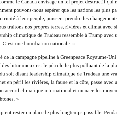
omme le Canada envisage un tel projet destructif qui 
ment pouvons-nous espérer que les nations les plus pau
ctricité à leur peuple, puissent prendre les changement
us traitons nos propres terres, rivières et climat avec s
dership climatique de Trudeau ressemble à Trump avec 
 C’est une humiliation nationale. »
gé de la campagne pipeline à Greenpeace Royaume-Uni
bles bitumineux est le pétrole le plus polluant de la pl
 du soit disant leadership climatique de Trudeau une vra
t en péril les rivières, la faune et la côte, passe avec 
n accord climatique international et menace les moyen
htones. »
ptent rester en place le plus longtemps possible. Penda