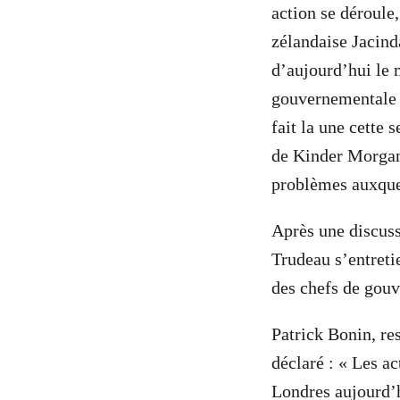
action se déroule
zélandaise Jacind
d’aujourd’hui le 
gouvernementale h
fait la une cette 
de Kinder Morgan
problèmes auxquel
Après une discuss
Trudeau s’entreti
des chefs de gou
Patrick Bonin, r
déclaré : « Les ac
Londres aujourd’h