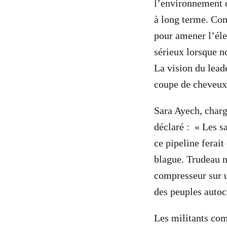
l’environnement c
à long terme. Com
pour amener l’éle
sérieux lorsque no
La vision du lea
coupe de cheveux.
Sara Ayech, char
déclaré : « Les sa
ce pipeline ferait
blague. Trudeau me
compresseur sur u
des peuples autoc
Les militants com