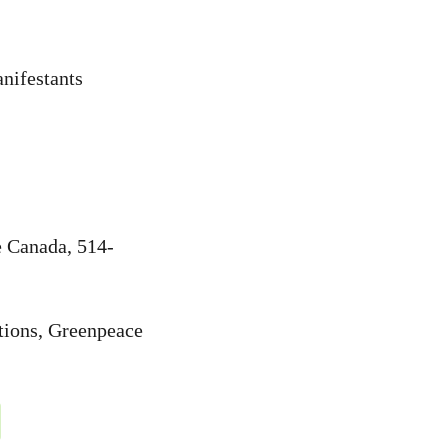
nifestants
e Canada, 514-
ions, Greenpeace