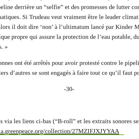
eline derrière un “selfie” et des promesses de lutter con
tiques. Si Trudeau veut vraiment être le leader climat
lors il doit dire ‘non’ à l’ultimatum lancé par Kinder M
que propre qui assure la protection de l’eau potable, du
s. »
nnes ont été arrêtés pour avoir protesté contre le pipel
rs d’autres se sont engagés à faire tout ce qu’il faut po
30-
 via les liens ci-bas (“B-roll” et les extraits sonores s
dia.greenpeace.org/collection/27MZIFJXJYYAA