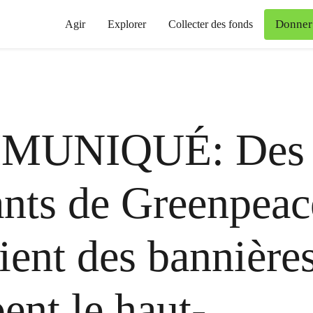
Donner
Agir
Explorer
Collecter des fonds
MUNIQUÉ: Des
ants de Greenpeac
ient des bannières
ent le haut-