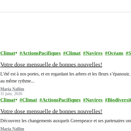
Climat
ActionsPacifiques
Climat
Navires
Océans
S
Votre dose mensuelle de bonnes nouvelles!
L’été est à nos portes, et en regardant les arbres et les fleurs s’épano
au même rythme...
Maria Nallim
11 juin, 2026
Climat
Climat
ActionsPacifiques
Navires
Biodiversi
Votre dose mensuelle de bonnes nouvelles!
Découvrez les changements auxquels Greenpeace et ses partenaires ont
Maria Nallim