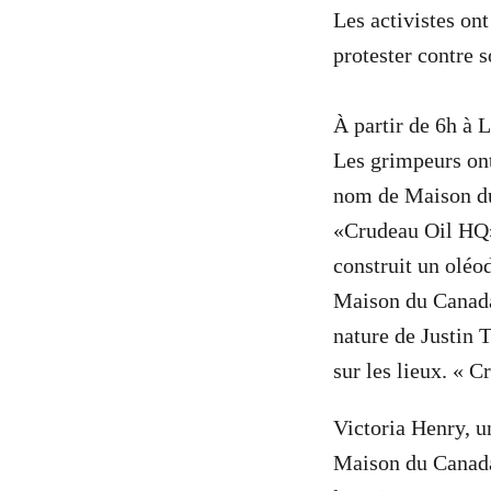
Les activistes on
protester contre 
À partir de 6h à 
Les grimpeurs ont
nom de Maison du 
«Crudeau Oil HQ».
construit un oléo
Maison du Canada 
nature de Justin T
sur les lieux. « Cr
Victoria Henry, 
Maison du Canada,