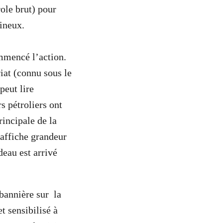
ole brut) pour
mineux.
ommencé l’action.
iat (connu sous le
peut lire
s pétroliers ont
rincipale de la
 affiche grandeur
deau est arrivé
bannière sur la
t sensibilisé à