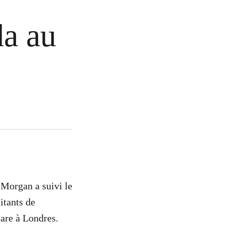
a au
Morgan a suivi le
itants de
are à Londres.