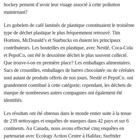
hockey pensent d’avoir leur visage associé à cette pollution
maintenant?
Les gobelets de café laminés de plastique constituaient le troisième
type de déchet plastique le plus fréquemment retrouvé. Tim
Hortons, McDonald’s et Starbucks en étaient les principaux
contributeurs. Les bouteilles en plastique, avec Nestlé, Coca-Cola
et PepsiCo, ont été le deuxième déchet le plus souvent collecté.
Que trouve-t-on en première place? Les emballages alimentaires.
Sacs de croustilles, emballages de barres chocolatée ou de céréales
sont autant de produits offerts de nos jours. Nestlé et PepsiCo. ont
grandement contribué à cette catégorie; cependant, les déchets de
marque de nombreuses autres compagnies ont également été
identifiés.
Les résultats ont été obtenus dans le monde entier suite à la tenue
de 239 nettoyages et enquêtes de marques dans 42 pays et sur 6
continents. Au Canada, nous avons effectué cinq enquêtes en
partenariat avec Ecology Action Centre à Halifax; Surfrider