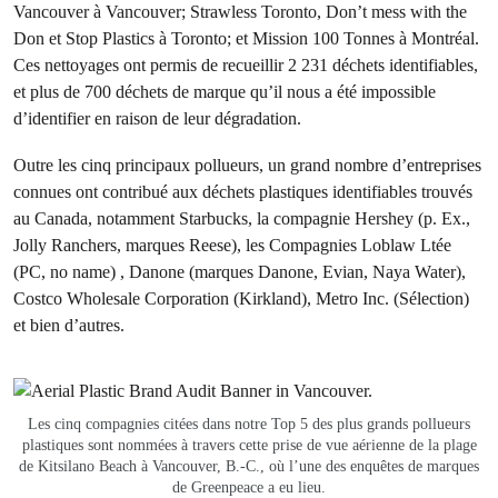
Vancouver à Vancouver; Strawless Toronto, Don’t mess with the
Don et Stop Plastics à Toronto; et Mission 100 Tonnes à Montréal.
Ces nettoyages ont permis de recueillir 2 231 déchets identifiables,
et plus de 700 déchets de marque qu’il nous a été impossible
d’identifier en raison de leur dégradation.
Outre les cinq principaux pollueurs, un grand nombre d’entreprises
connues ont contribué aux déchets plastiques identifiables trouvés
au Canada, notamment Starbucks, la compagnie Hershey (p. Ex.,
Jolly Ranchers, marques Reese), les Compagnies Loblaw Ltée
(PC, no name) , Danone (marques Danone, Evian, Naya Water),
Costco Wholesale Corporation (Kirkland), Metro Inc. (Sélection)
et bien d’autres.
Les cinq compagnies citées dans notre Top 5 des plus grands pollueurs
plastiques sont nommées à travers cette prise de vue aérienne de la plage
de Kitsilano Beach à Vancouver, B.-C., où l’une des enquêtes de marques
de Greenpeace a eu lieu.