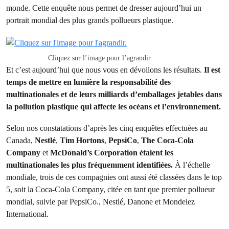
monde. Cette enquête nous permet de dresser aujourd’hui un
portrait mondial des plus grands pollueurs plastique.
Cliquez sur l’image pour l’agrandir.
Et c’est aujourd’hui que nous vous en dévoilons les résultats.
Il est
temps de mettre en lumière la responsabilité des
multinationales et de leurs milliards d’emballages jetables dans
la pollution plastique qui affecte les océans et l’environnement.
Selon nos constatations d’après les cinq enquêtes effectuées au
Canada,
Nestlé
,
Tim Hortons
,
PepsiCo
,
The Coca-Cola
Company
et
McDonald’s Corporation
étaient les
multinationales les plus fréquemment identifiées.
À l’échelle
mondiale, trois de ces compagnies ont aussi été classées dans le top
5, soit la Coca-Cola Company, citée en tant que premier pollueur
mondial, suivie par PepsiCo., Nestlé, Danone et Mondelez
International.