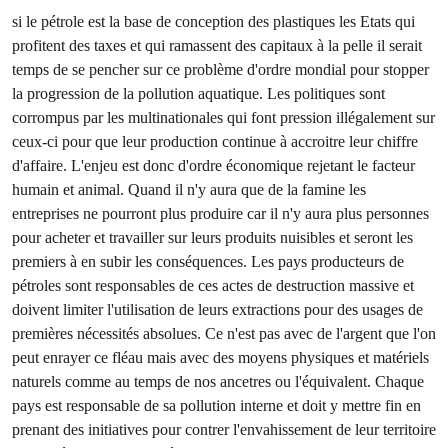
si le pétrole est la base de conception des plastiques les Etats qui
profitent des taxes et qui ramassent des capitaux à la pelle il serait
temps de se pencher sur ce problème d'ordre mondial pour stopper
la progression de la pollution aquatique. Les politiques sont
corrompus par les multinationales qui font pression illégalement sur
ceux-ci pour que leur production continue à accroitre leur chiffre
d'affaire. L'enjeu est donc d'ordre économique rejetant le facteur
humain et animal. Quand il n'y aura que de la famine les
entreprises ne pourront plus produire car il n'y aura plus personnes
pour acheter et travailler sur leurs produits nuisibles et seront les
premiers à en subir les conséquences. Les pays producteurs de
pétroles sont responsables de ces actes de destruction massive et
doivent limiter l'utilisation de leurs extractions pour des usages de
premières nécessités absolues. Ce n'est pas avec de l'argent que l'on
peut enrayer ce fléau mais avec des moyens physiques et matériels
naturels comme au temps de nos ancetres ou l'équivalent. Chaque
pays est responsable de sa pollution interne et doit y mettre fin en
prenant des initiatives pour contrer l'envahissement de leur territoire