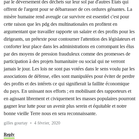
par le déversement des déchets sur leur sol par d'autres Etats qui
offrent de l'argent pour se débarrasser de ces ordures génantes. La
misère humaine rend aveugle car survivre est essentiel c'est pour
cette raison que les pdg des multinationales en profitent en
argumentant que travailler rapporte un salaire et des profits pour les
dirigeants, un prétexte pour contourner l'attention des législateurs et
conforter leur place dans les administrations en corrompant les élus
par des moyens de pression frauduleux comme des promesses de
participation à des projets humanitaire ou social qui ne verront
jamais le jour. Les lois ne sont pas votées dans le sens voulu par les
associations de défense, elles sont manipulées pour éviter de perdre
des profits et des intérets ce qui signifierait la faillite économique
du pays. En unissant nos efforts ; en mobilisant des rapporteurs et
en agissant librement et civiquement les masses populaires pourront
gagner leur lutte pour un avenir plus serein et équitable et notre
bonne vieille Terre nous en sera reconnaissante.
gilles gourtay
4 février, 2020
Reply