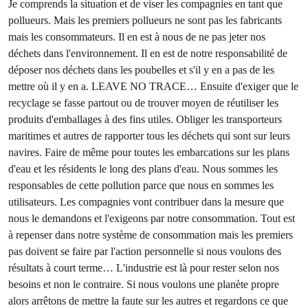
Je comprends la situation et de viser les compagnies en tant que
pollueurs. Mais les premiers pollueurs ne sont pas les fabricants
mais les consommateurs. Il en est à nous de ne pas jeter nos
déchets dans l'environnement. Il en est de notre responsabilité de
déposer nos déchets dans les poubelles et s'il y en a pas de les
mettre où il y en a. LEAVE NO TRACE… Ensuite d'exiger que le
recyclage se fasse partout ou de trouver moyen de réutiliser les
produits d'emballages à des fins utiles. Obliger les transporteurs
maritimes et autres de rapporter tous les déchets qui sont sur leurs
navires. Faire de même pour toutes les embarcations sur les plans
d'eau et les résidents le long des plans d'eau. Nous sommes les
responsables de cette pollution parce que nous en sommes les
utilisateurs. Les compagnies vont contribuer dans la mesure que
nous le demandons et l'exigeons par notre consommation. Tout est
à repenser dans notre système de consommation mais les premiers
pas doivent se faire par l'action personnelle si nous voulons des
résultats à court terme… L'industrie est là pour rester selon nos
besoins et non le contraire. Si nous voulons une planète propre
alors arrêtons de mettre la faute sur les autres et regardons ce que