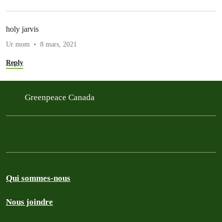
holy jarvis
Ur mom
8 mars, 2021
Reply
Greenpeace Canada
Qui sommes-nous
Nous joindre