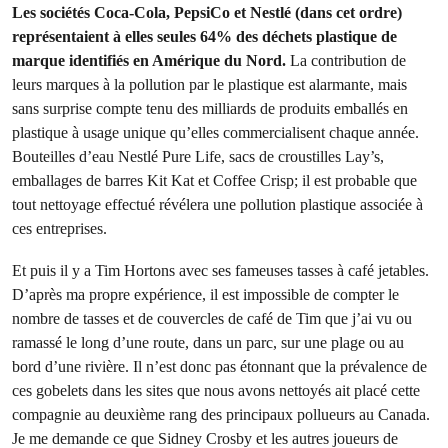
Les sociétés Coca-Cola, PepsiCo et Nestlé (dans cet ordre)
représentaient à elles seules 64% des déchets plastique de
marque identifiés en Amérique du Nord.
La contribution de
leurs marques à la pollution par le plastique est alarmante, mais
sans surprise compte tenu des milliards de produits emballés en
plastique à usage unique qu’elles commercialisent chaque année.
Bouteilles d’eau Nestlé Pure Life, sacs de croustilles Lay’s,
emballages de barres Kit Kat et Coffee Crisp; il est probable que
tout nettoyage effectué révélera une pollution plastique associée à
ces entreprises.
Et puis il y a Tim Hortons avec ses fameuses tasses à café jetables.
D’après ma propre expérience, il est impossible de compter le
nombre de tasses et de couvercles de café de Tim que j’ai vu ou
ramassé le long d’une route, dans un parc, sur une plage ou au
bord d’une rivière. Il n’est donc pas étonnant que la prévalence de
ces gobelets dans les sites que nous avons nettoyés ait placé cette
compagnie au deuxième rang des principaux pollueurs au Canada.
Je me demande ce que Sidney Crosby et les autres joueurs de