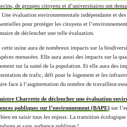
ecins, de groupes citoyens et d’universitaires ont de
 Une évaluation environnementale indépendante et des
sentielles pour protéger les citoyens et l’environnement
nnaire de déclencher une telle évaluation.
 cette usine aura de nombreux impacts sur la biodiversi
spèces menacées. Elle aura aussi des impacts sur la quali
lement sur la santé de la population. Et elle aura des im
mentation de trafic, défi pour le logement et les infrast
faire face à l’augmentation du nombre de travailleur.eus
istre Charrette de déclencher une évaluation envi
iences publiques sur l’environnement (BAPE)
sur l’e
bien en saisir tous les enjeux. La transition écologique
ndante et sans audience publique !