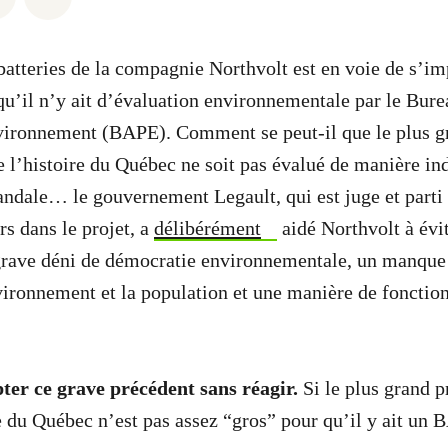
batteries de la compagnie Northvolt est en voie de s’im
u’il n’y ait d’évaluation environnementale par le Bur
nvironnement (BAPE). Comment se peut-il que le plus g
de l’histoire du Québec ne soit pas évalué de manière i
andale… le gouvernement Legault, qui est juge et parti c
rs dans le projet, a
délibérément
aidé Northvolt à évi
rave déni de démocratie environnementale, un manque 
vironnement et la population et une manière de fonctio
ter ce grave précédent sans réagir.
Si le plus grand p
re du Québec n’est pas assez “gros” pour qu’il y ait un 