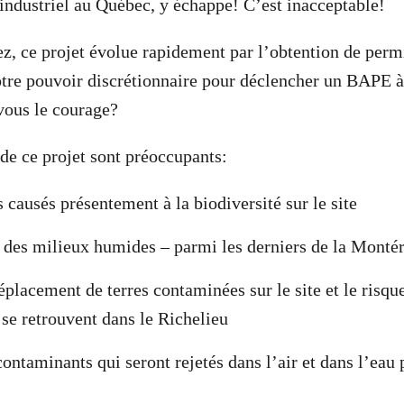
 industriel au Québec, y échappe! C’est inacceptable!
 ce projet évolue rapidement par l’obtention de permi
otre pouvoir discrétionnaire pour déclencher un BAPE 
vous le courage?
 de ce projet sont préoccupants:
causés présentement à la biodiversité sur le site
n des milieux humides – parmi les derniers de la Monté
éplacement de terres contaminées sur le site et le risqu
se retrouvent dans le Richelieu
ontaminants qui seront rejetés dans l’air et dans l’eau 