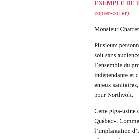
EXEMPLE DE T
copier-coller):
Monsieur Charret
Plusieurs personn
soit sans audien
l’ensemble du pr
indépendante et d
enjeux sanitaire
pour Northvolt.
Cette giga-usine d
Québec». Comment 
l’implantation d’