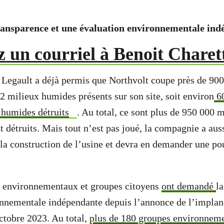
ransparence et une évaluation environnementale in
 un courriel à Benoit Charet
egault a déjà permis que Northvolt coupe près de 900
2 milieux humides présents sur son site, soit environ
60
 humides détruits
. Au total, ce sont plus de 950 000 
nt détruits. Mais tout n’est pas joué, la compagnie a a
 la construction de l’usine et devra en demander une pou
s environnementaux et groupes citoyens
ont demandé
l
nnementale indépendante depuis l’annonce de l’implant
ctobre 2023. Au total,
plus de 180 groupes environneme