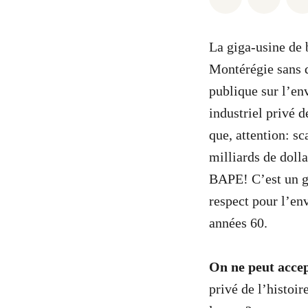
La giga-usine de 
Montérégie sans q
publique sur l’e
industriel privé 
que, attention: sc
milliards de dolla
BAPE! C’est un g
respect pour l’en
années 60.
On ne peut accep
privé de l’histoi