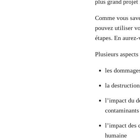
plus grand projet
Comme vous savez,
pouvez utiliser v
étapes. En aurez-
Plusieurs aspects
les dommages 
la destructio
l’impact du d
contaminants 
l’impact des c
humaine