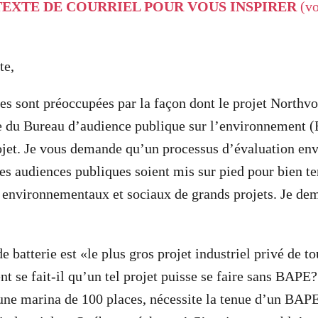
EXTE DE COURRIEL POUR VOUS INSPIRER
(vo
te,
es sont préoccupées par la façon dont le projet Northvo
ce du Bureau d’audience publique sur l’environnement 
ojet. Je vous demande qu’un processus d’évaluation en
es audiences publiques soient mis sur pied pour bien t
s, environnementaux et sociaux de grands projets. Je 
e batterie est «le plus gros projet industriel privé de to
se fait-il qu’un tel projet puisse se faire sans BAPE
une marina de 100 places, nécessite la tenue d’un BAPE