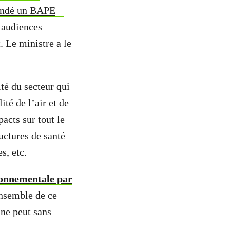
mandé un BAPE
 audiences
. Le ministre a le
té du secteur qui
té de l’air et de
pacts sur tout le
ructures de santé
es, etc.
ronnementale par
nsemble de ce
 ne peut sans