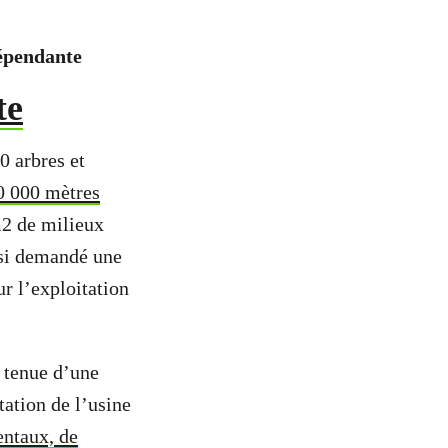
dépendante
te
0 arbres et
 000 mètres
m2 de milieux
ussi demandé une
r l’exploitation
a tenue d’une
ation de l’usine
ntaux, de