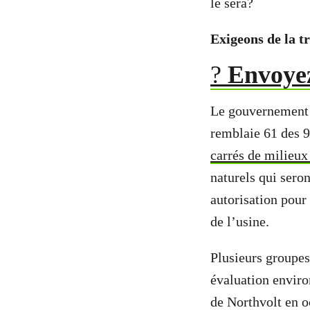
le sera?
Exigeons de la t
?
Envoyez
Le gouvernement L
remblaie 61 des 9
carrés de milieux
naturels qui sero
autorisation pour
de l’usine.
Plusieurs groupe
évaluation enviro
de Northvolt en o