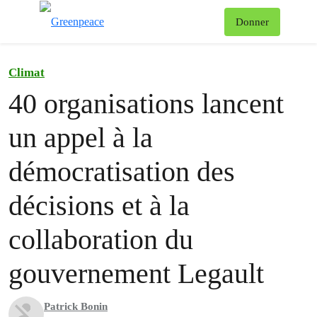
Af
Donner
Menu
Climat
40 organisations lancent
un appel à la
démocratisation des
décisions et à la
collaboration du
gouvernement Legault
Patrick Bonin