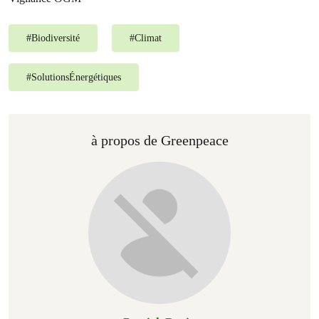
#
Biodiversité
#
Climat
#
SolutionsÉnergétiques
à propos de Greenpeace