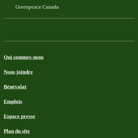
Greenpeace Canada
Qui sommes-nous
Nous joindre
Bénévolat
Emplois
Espace presse
Plan du site