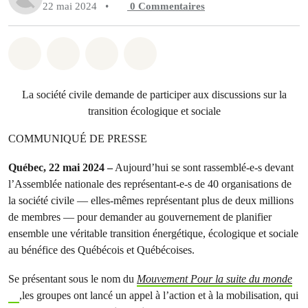
22 mai 2024
•
0
Commentaires
Partager sur Whatsapp
Partager sur Facebook
Partager sur Twitter
Partager via Email
La société civile demande de participer aux discussions sur la
transition écologique et sociale
COMMUNIQUÉ DE PRESSE
Québec, 22 mai 2024 –
Aujourd’hui se sont rassemblé-e-s devant
l’Assemblée nationale des représentant-e-s de 40 organisations de
la société civile — elles-mêmes représentant plus de deux millions
de membres — pour demander au gouvernement de planifier
ensemble une véritable transition énergétique, écologique et sociale
au bénéfice des Québécois et Québécoises.
Se présentant sous le nom du
Mouvement Pour la suite du monde
,les groupes ont lancé un appel à l’action et à la mobilisation, qui