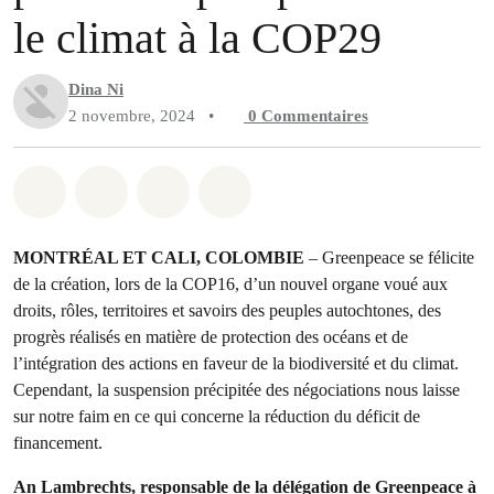
le climat à la COP29
Dina Ni
2 novembre, 2024
•
0
Commentaires
Partager sur Whatsapp
Partager sur Facebook
Partager sur Twitter
Partager via Email
MONTRÉAL ET CALI, COLOMBIE
– Greenpeace se félicite
de la création, lors de la COP16, d’un nouvel organe voué aux
droits, rôles, territoires et savoirs des peuples autochtones, des
progrès réalisés en matière de protection des océans et de
l’intégration des actions en faveur de la biodiversité et du climat.
Cependant, la suspension précipitée des négociations nous laisse
sur notre faim en ce qui concerne la réduction du déficit de
financement.
An Lambrechts, responsable de la délégation de Greenpeace à