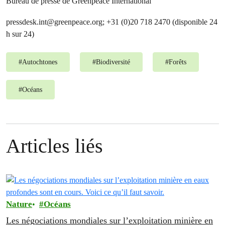
Bureau de presse de Greenpeace International
pressdesk.int@greenpeace.org
; +31 (0)20 718 2470 (disponible 24
h sur 24)
#
Autochtones
#
Biodiversité
#
Forêts
#
Océans
Articles liés
Nature
Océans
Les négociations mondiales sur l’exploitation minière en