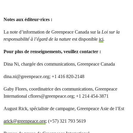
Notes aux éditeur·rices :
La note d’information de Greenpeace Canada sur la
Loi sur la
responsabilité à l’égard de la nature
est disponible
ici
.
Pour plus de renseignements, veuillez contacter :
Dina Ni, chargée des communications, Greenpeace Canada
dina.ni@greenpeace.org
; +1 416 820-2148
Gaby Flores, coordinatrice des communications, Greenpeace
International
cflores@greenpeace.org
; +1 214 454-3871
August Rick, spécialiste de campagne, Greenpeace Asie de l’Est
arick@greenpeace.org
; (+57) 321 793 5619