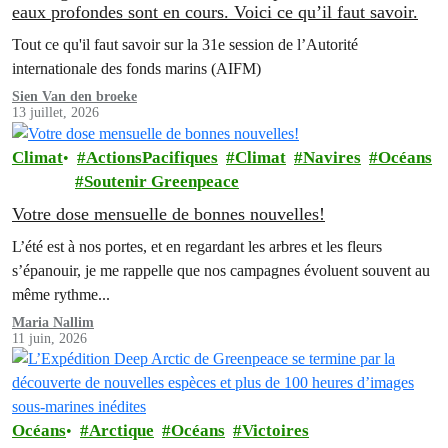
eaux profondes sont en cours. Voici ce qu’il faut savoir.
Tout ce qu'il faut savoir sur la 31e session de l’Autorité
internationale des fonds marins (AIFM)
Sien Van den broeke
13 juillet, 2026
Climat
ActionsPacifiques
Climat
Navires
Océans
Soutenir Greenpeace
Votre dose mensuelle de bonnes nouvelles!
L’été est à nos portes, et en regardant les arbres et les fleurs
s’épanouir, je me rappelle que nos campagnes évoluent souvent au
même rythme...
Maria Nallim
11 juin, 2026
Océans
Arctique
Océans
Victoires