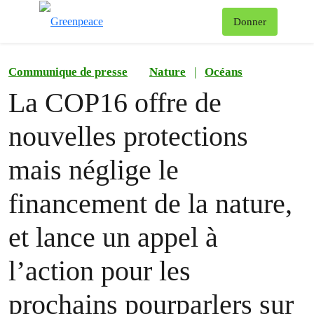
Af
Donner
Menu
Communique de presse
Nature
|
Océans
La COP16 offre de
nouvelles protections
mais néglige le
financement de la nature,
et lance un appel à
l’action pour les
prochains pourparlers sur