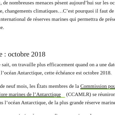
 de nombreuses menaces pèsent aujourd’hui sur les océ
ue, changements climatiques…C’est pourquoi il faut de
 international de réserves marines qui permettra de prés
e.
 : octobre 2018
ait, on travaille plus efficacement quand on a une dat
’océan Antarctique, cette échéance est octobre 2018.
de neuf mois, les États membres de la
Commission pour
flore marines de l’Antarctique
(CCAMLR) se réuniront
ans l’océan Antarctique, de la plus grande réserve mari