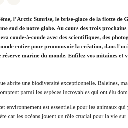
e, l’Arctic Sunrise, le brise-glace de la flotte de
rême sud de notre globe. Au cours des trois prochains
lera coude-à-coude avec des scientifiques, des photo
monde entier pour promouvoir la création, dans l’oc
e réserve marine du monde. Enfilez vos mitaines et v
ue abrite une biodiversité exceptionnelle. Baleines, m
omptent parmi les espèces incroyables qui ont élu domi
cet environnement est essentielle pour les animaux qu
ète car les océans jouent un rôle crucial pour la vie sur