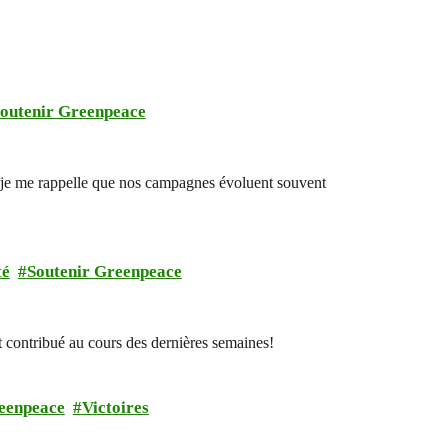
outenir Greenpeace
uir, je me rappelle que nos campagnes évoluent souvent
té
Soutenir Greenpeace
 contribué au cours des dernières semaines!
eenpeace
Victoires