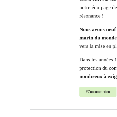
notre équipage d
résonance !
Nous avons neuf
marin du monde 
vers la mise en p
Dans les années 1
protection du con
nombreux à exige
#
Consommation