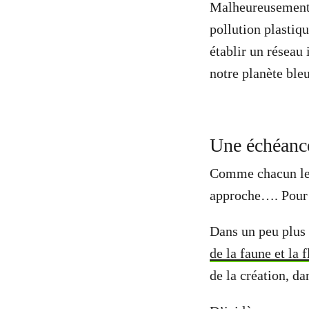
Malheureusement,
pollution plastiq
établir un réseau
notre planète bleu
Une échéance
Comme chacun le s
approche…. Pour l
Dans un peu plus 
de la faune et la 
de la création, d