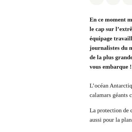
En ce moment mêm
le cap sur l’ext
équipage travail
journalistes du 
de la plus grand
vous embarque !
L’océan Antarctiq
calamars géants c
La protection de 
aussi pour la plan