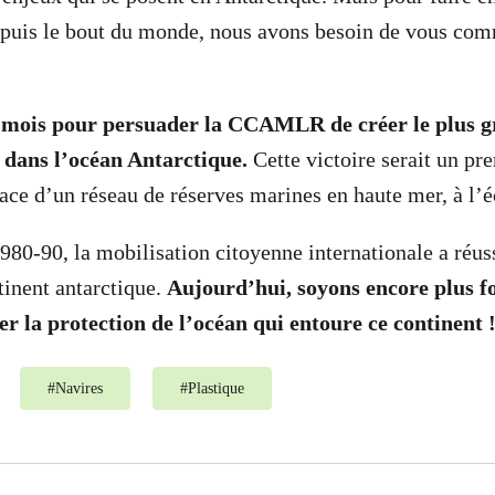
epuis le bout du monde, nous avons besoin de vous com
 mois pour persuader la CCAMLR de créer le plus g
dans l’océan Antarctique.
Cette victoire serait un pr
lace d’un réseau de réserves marines en haute mer, à l’
980-90, la mobilisation citoyenne internationale a réuss
tinent antarctique.
Aujourd’hui, soyons encore plus fo
r la protection de l’océan qui entoure ce continent 
#
Navires
#
Plastique