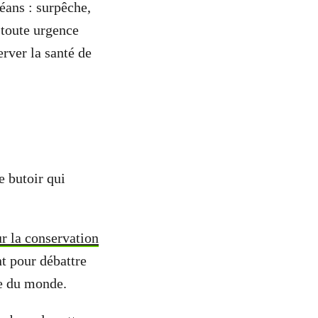
ans : surpêche,
 toute urgence
erver la santé de
e butoir qui
 la conservation
 pour débattre
ne du monde.