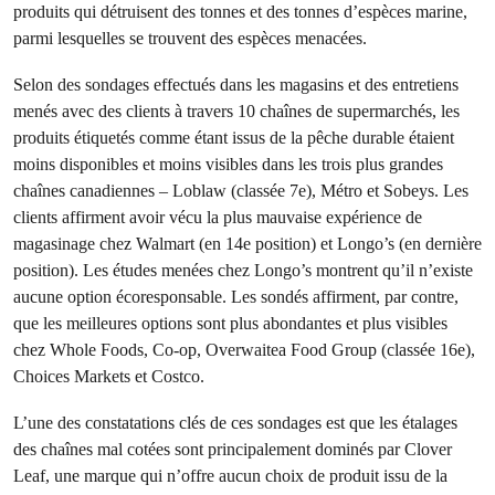
produits qui détruisent des tonnes et des tonnes d’espèces marine,
parmi lesquelles se trouvent des espèces menacées.
Selon des sondages effectués dans les magasins et des entretiens
menés avec des clients à travers 10 chaînes de supermarchés, les
produits étiquetés comme étant issus de la pêche durable étaient
moins disponibles et moins visibles dans les trois plus grandes
chaînes canadiennes – Loblaw (classée 7e), Métro et Sobeys. Les
clients affirment avoir vécu la plus mauvaise expérience de
magasinage chez Walmart (en 14e position) et Longo’s (en dernière
position). Les études menées chez Longo’s montrent qu’il n’existe
aucune option écoresponsable. Les sondés affirment, par contre,
que les meilleures options sont plus abondantes et plus visibles
chez Whole Foods, Co-op, Overwaitea Food Group (classée 16e),
Choices Markets et Costco.
L’une des constatations clés de ces sondages est que les étalages
des chaînes mal cotées sont principalement dominés par Clover
Leaf, une marque qui n’offre aucun choix de produit issu de la