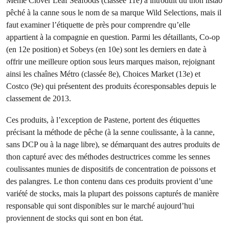
Même Clover Leaf Seafoods (classée 11e) a introduit du thon listao
pêché à la canne sous le nom de sa marque Wild Selections, mais il
faut examiner l’étiquette de près pour comprendre qu’elle
appartient à la compagnie en question. Parmi les détaillants, Co-op
(en 12e position) et Sobeys (en 10e) sont les derniers en date à
offrir une meilleure option sous leurs marques maison, rejoignant
ainsi les chaînes Métro (classée 8e), Choices Market (13e) et
Costco (9e) qui présentent des produits écoresponsables depuis le
classement de 2013.
Ces produits, à l’exception de Pastene, portent des étiquettes
précisant la méthode de pêche (à la senne coulissante, à la canne,
sans DCP ou à la nage libre), se démarquant des autres produits de
thon capturé avec des méthodes destructrices comme les sennes
coulissantes munies de dispositifs de concentration de poissons et
des palangres. Le thon contenu dans ces produits provient d’une
variété de stocks, mais la plupart des poissons capturés de manière
responsable qui sont disponibles sur le marché aujourd’hui
proviennent de stocks qui sont en bon état.