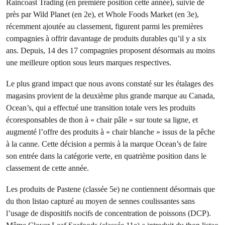
Raincoast Trading (en première position cette année), suivie de
près par Wild Planet (en 2e), et Whole Foods Market (en 3e),
récemment ajoutée au classement, figurent parmi les premières
compagnies à offrir davantage de produits durables qu’il y a six
ans. Depuis, 14 des 17 compagnies proposent désormais au moins
une meilleure option sous leurs marques respectives.
Le plus grand impact que nous avons constaté sur les étalages des
magasins provient de la deuxième plus grande marque au Canada,
Ocean’s, qui a effectué une transition totale vers les produits
écoresponsables de thon à « chair pâle » sur toute sa ligne, et
augmenté l’offre des produits à « chair blanche » issus de la pêche
à la canne. Cette décision a permis à la marque Ocean’s de faire
son entrée dans la catégorie verte, en quatrième position dans le
classement de cette année.
Les produits de Pastene (classée 5e) ne contiennent désormais que
du thon listao capturé au moyen de sennes coulissantes sans
l’usage de dispositifs nocifs de concentration de poissons (DCP).