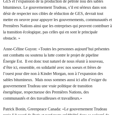
GES et l’expansion de la production de pétrole issu des sables
bitumineux. Le gouvernement Trudeau, s’il est sérieux dans son
désir de respecter nos cibles de réduction de GES, devrait tout
mettre en oeuvre pour appuyer les gouvernements, communautés et
Premières Nations ainsi que les entreprises qui peuvent contribuer à
la transition écologique, pas celles qui en sont le principale
obstacle. »
Anne-Céline Guyon: «Toutes les personnes aujourd’hui présentes
ont combattu ou soutenu la lutte contre le projet de pipeline
Énergie Est. Il est donc tout naturel de nous réunir à nouveau,
d’être ici, ensemble, en solidarité avec nos soeurs et frères de
l’ouest pour dire non à Kinder Morgan, non à l’expansion des
sables bitumineux. Mais nous sommes aussi ici afin d’exiger du
gouvernement Trudeau une vraie politique de transition
énergétique, respectueuse des Premières Nations, des
communautés et des travailleuses et travailleurs.»
Patrick Bonin, Greenpeace Canada: «Le gouvernement Trudeau