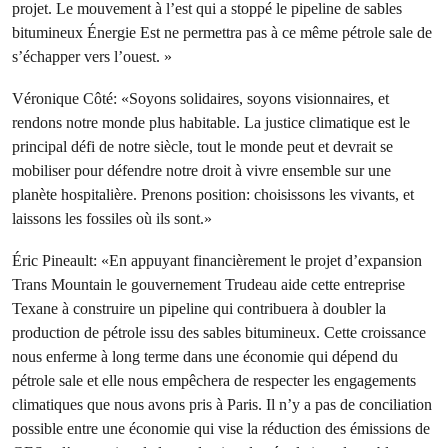
projet. Le mouvement à l’est qui a stoppé le pipeline de sables
bitumineux Énergie Est ne permettra pas à ce même pétrole sale de
s’échapper vers l’ouest. »
Véronique Côté: «Soyons solidaires, soyons visionnaires, et
rendons notre monde plus habitable. La justice climatique est le
principal défi de notre siècle, tout le monde peut et devrait se
mobiliser pour défendre notre droit à vivre ensemble sur une
planète hospitalière. Prenons position: choisissons les vivants, et
laissons les fossiles où ils sont.»
Éric Pineault: «En appuyant financièrement le projet d’expansion
Trans Mountain le gouvernement Trudeau aide cette entreprise
Texane à construire un pipeline qui contribuera à doubler la
production de pétrole issu des sables bitumineux. Cette croissance
nous enferme à long terme dans une économie qui dépend du
pétrole sale et elle nous empêchera de respecter les engagements
climatiques que nous avons pris à Paris. Il n’y a pas de conciliation
possible entre une économie qui vise la réduction des émissions de