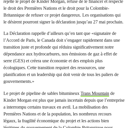
rejette le projet de Kinder Morgan, refuse de le financer et respecte
le droit des Premières Nations et le droit pour la Colombie-
Britannique de refuser ce projet dangereux. Les organisations qui
le désirent pourront signer la déclaration jusqu’au 27 mai prochain.
La Déclaration rappelle d’ailleurs qu’en tant que «signataire de
l’Accord de Paris, le Canada doit s’engager rapidement dans une
transition juste et profonde qui réduira significativement notre
dépendance aux hydrocarbures, nos émissions de gaz à effet de
serre (GES) et créera une économie et des emplois plus
écologiques. Cette transition requiert des ressources, une
planification et un leadership qui doit venir de tous les paliers de
gouvernements.»
Le projet de pipeline de sables bitumineux
Trans Mountain
de
Kinder Morgan est plus que jamais incertain depuis que l’entreprise
a interrompu certains travaux en avril. La mobilisation des
Premières Nations et de la population, les nombreux recours
légaux, la fragilité économique du projet et les actions bien
légitimes du gouvernement de la Colombie-Britannique pour