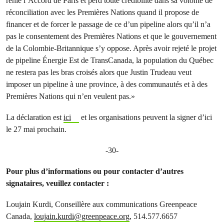
renie l’Accord de Paris et perd toute crédibilité dans sa volonté de
réconciliation avec les Premières Nations quand il propose de
financer et de forcer le passage de ce d’un pipeline alors qu’il n’a
pas le consentement des Premières Nations et que le gouvernement
de la Colombie-Britannique s’y oppose. Après avoir rejeté le projet
de pipeline Énergie Est de TransCanada, la population du Québec
ne restera pas les bras croisés alors que Justin Trudeau veut
imposer un pipeline à une province, à des communautés et à des
Premières Nations qui n’en veulent pas.»
La déclaration est
ici
et les organisations peuvent la signer d’ici
le 27 mai prochain.
-30-
Pour plus d’informations ou pour contacter d’autres
signataires, veuillez contacter :
Loujain Kurdi, Conseillère aux communications Greenpeace
Canada,
loujain.kurdi@greenpeace.org
, 514.577.6657