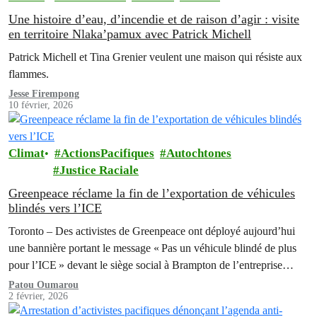
Une histoire d’eau, d’incendie et de raison d’agir : visite
en territoire Nlaka’pamux avec Patrick Michell
Patrick Michell et Tina Grenier veulent une maison qui résiste aux
flammes.
Jesse Firempong
10 février, 2026
Climat
ActionsPacifiques
Autochtones
Justice Raciale
Greenpeace réclame la fin de l’exportation de véhicules
blindés vers l’ICE
Toronto – Des activistes de Greenpeace ont déployé aujourd’hui
une bannière portant le message « Pas un véhicule blindé de plus
pour l’ICE » devant le siège social à Brampton de l’entreprise
qui…
Patou Oumarou
2 février, 2026