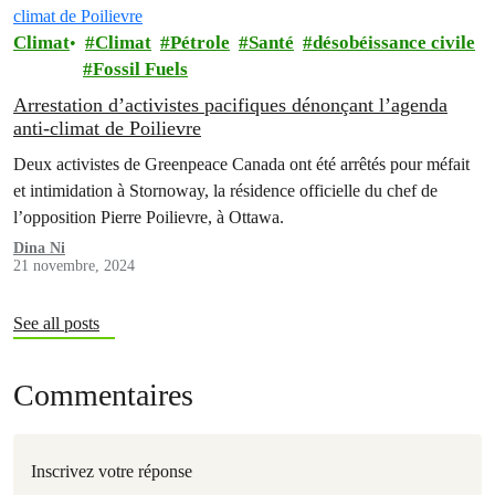
Climat
Climat
Pétrole
Santé
désobéissance civile
Fossil Fuels
Arrestation d’activistes pacifiques dénonçant l’agenda
anti-climat de Poilievre
Deux activistes de Greenpeace Canada ont été arrêtés pour méfait
et intimidation à Stornoway, la résidence officielle du chef de
l’opposition Pierre Poilievre, à Ottawa.
Dina Ni
21 novembre, 2024
See all posts
Commentaires
Inscrivez votre réponse