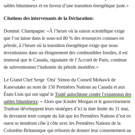
sables bitumineux et en faveur d’une transition énergétique juste.»
Citations des intervenants de la Déclaration:
Dominic Champagne: «À l’heure où la raison scientifique exige
que l’on laisse dans le sous-sol 80 % des ressources connues en
pétrole, à l’heure où la transition énergétique exige que nous
investissions dans un éloignement des combustibles fossiles, il est
immoral que le Canada, signataire de l’Accord de Paris, continue
de subventionner l’industrie du pétrole mortifère.»
Le Grand Chef Serge ‘Otsi’ Simon du Conseil Mohawk de
Kanesatake au nom de 150 Premières Nations au Canada et aux
États-Unis qui ont signé le
Traité autochtone contre l’expansion des
sables bitumineux
: « Alors que Kinder Morgan et le gouvernement
Trudeau développent leurs stratégies d’ici la date limite du 31 mai,
ils devraient tenir compte du fait que les Premières Nations d’est en
ouest se tiendront côte à côte avec les Premières Nations de la
Colombie-Britannique qui refusent de donner leur consentement au