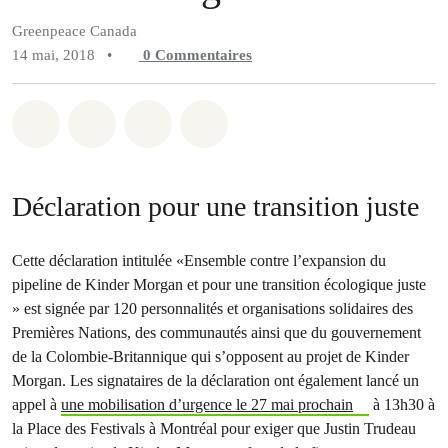
Greenpeace Canada
14 mai, 2018
•
0
Commentaires
Partager sur Whatsapp
Partager sur Facebook
Partager sur Twitter
Partager via Email
Déclaration pour une transition juste
Cette déclaration intitulée «Ensemble contre l’expansion du
pipeline de Kinder Morgan et pour une transition écologique juste
» est signée par 120 personnalités et organisations solidaires des
Premières Nations, des communautés ainsi que du gouvernement
de la Colombie-Britannique qui s’opposent au projet de Kinder
Morgan. Les signataires de la déclaration ont également lancé un
appel à
une mobilisation d’urgence le 27 mai prochain
à 13h30 à
la Place des Festivals à Montréal pour exiger que Justin Trudeau