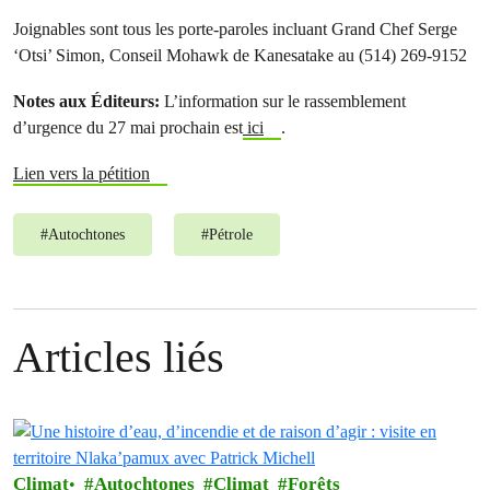
Joignables sont tous les porte-paroles incluant Grand Chef Serge
‘Otsi’ Simon, Conseil Mohawk de Kanesatake au (514) 269-9152
Notes aux Éditeurs:
L’information sur le rassemblement
d’urgence du 27 mai prochain est
ici
.
Lien vers la pétition
#
Autochtones
#
Pétrole
Articles liés
Climat
Autochtones
Climat
Forêts