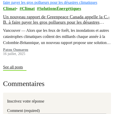
Climat
Climat
SolutionsÉnergétiques
Un nouveau rapport de Greenpeace Canada appelle la C.-
B. à faire payer les gros pollueurs pour les désastres
climatiques
Vancouver — Alors que les feux de forêt, les inondations et autres
catastrophes climatiques coûtent des milliards chaque année à la
Colombie-Britannique, un nouveau rapport propose une solution
claire :…
Patou Oumarou
16 juillet, 2025
See all posts
Commentaires
Inscrivez votre réponse
Comment (required)