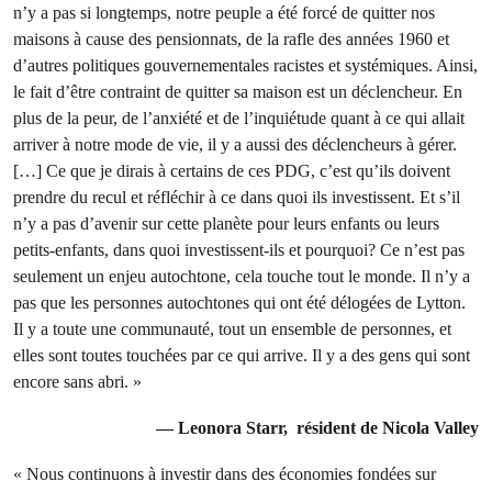
n’y a pas si longtemps, notre peuple a été forcé de quitter nos
maisons à cause des pensionnats, de la rafle des années 1960 et
d’autres politiques gouvernementales racistes et systémiques. Ainsi,
le fait d’être contraint de quitter sa maison est un déclencheur. En
plus de la peur, de l’anxiété et de l’inquiétude quant à ce qui allait
arriver à notre mode de vie, il y a aussi des déclencheurs à gérer.
[…] Ce que je dirais à certains de ces PDG, c’est qu’ils doivent
prendre du recul et réfléchir à ce dans quoi ils investissent. Et s’il
n’y a pas d’avenir sur cette planète pour leurs enfants ou leurs
petits-enfants, dans quoi investissent-ils et pourquoi? Ce n’est pas
seulement un enjeu autochtone, cela touche tout le monde. Il n’y a
pas que les personnes autochtones qui ont été délogées de Lytton.
Il y a toute une communauté, tout un ensemble de personnes, et
elles sont toutes touchées par ce qui arrive. Il y a des gens qui sont
encore sans abri. »
— Leonora Starr, résident de Nicola Valley
« Nous continuons à investir dans des économies fondées sur