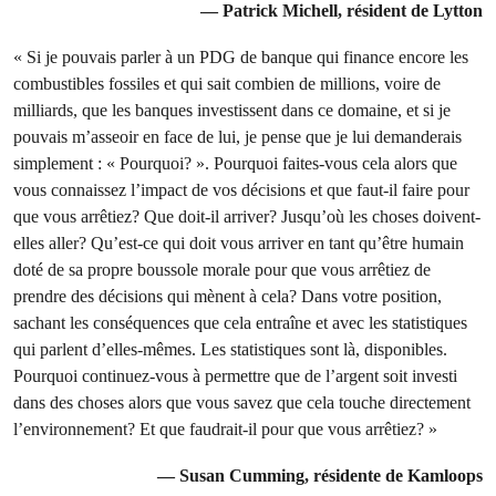
— Patrick Michell, résident de Lytton
« Si je pouvais parler à un PDG de banque qui finance encore les
combustibles fossiles et qui sait combien de millions, voire de
milliards, que les banques investissent dans ce domaine, et si je
pouvais m’asseoir en face de lui, je pense que je lui demanderais
simplement : « Pourquoi? ». Pourquoi faites-vous cela alors que
vous connaissez l’impact de vos décisions et que faut-il faire pour
que vous arrêtiez? Que doit-il arriver? Jusqu’où les choses doivent-
elles aller? Qu’est-ce qui doit vous arriver en tant qu’être humain
doté de sa propre boussole morale pour que vous arrêtiez de
prendre des décisions qui mènent à cela? Dans votre position,
sachant les conséquences que cela entraîne et avec les statistiques
qui parlent d’elles-mêmes. Les statistiques sont là, disponibles.
Pourquoi continuez-vous à permettre que de l’argent soit investi
dans des choses alors que vous savez que cela touche directement
l’environnement? Et que faudrait-il pour que vous arrêtiez? »
— Susan Cumming, résidente de Kamloops