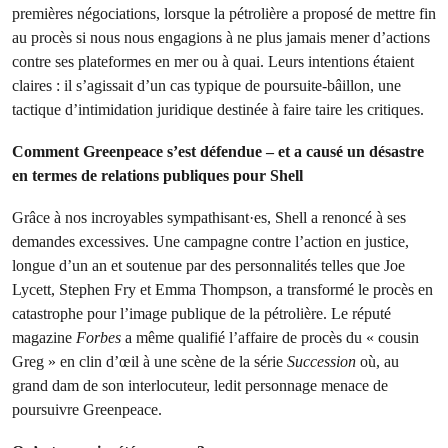
premières négociations, lorsque la pétrolière a proposé de mettre fin
au procès si nous nous engagions à ne plus jamais mener d’actions
contre ses plateformes en mer ou à quai. Leurs intentions étaient
claires : il s’agissait d’un cas typique de poursuite-bâillon, une
tactique d’intimidation juridique destinée à faire taire les critiques.
Comment Greenpeace s’est défendue – et a causé un désastre
en termes de relations publiques pour Shell
Grâce à nos incroyables sympathisant·es, Shell a renoncé à ses
demandes excessives. Une campagne contre l’action en justice,
longue d’un an et soutenue par des personnalités telles que Joe
Lycett, Stephen Fry et Emma Thompson, a transformé le procès en
catastrophe pour l’image publique de la pétrolière. Le réputé
magazine
Forbes
a même qualifié l’affaire de procès du « cousin
Greg » en clin d’œil à une scène de la série
Succession
où, au
grand dam de son interlocuteur, ledit personnage menace de
poursuivre Greenpeace.