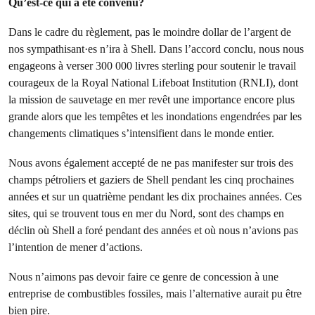
Qu’est-ce qui a été convenu?
Dans le cadre du règlement, pas le moindre dollar de l’argent de
nos sympathisant·es n’ira à Shell. Dans l’accord conclu, nous nous
engageons à verser 300 000 livres sterling pour soutenir le travail
courageux de la Royal National Lifeboat Institution (RNLI), dont
la mission de sauvetage en mer revêt une importance encore plus
grande alors que les tempêtes et les inondations engendrées par les
changements climatiques s’intensifient dans le monde entier.
Nous avons également accepté de ne pas manifester sur trois des
champs pétroliers et gaziers de Shell pendant les cinq prochaines
années et sur un quatrième pendant les dix prochaines années. Ces
sites, qui se trouvent tous en mer du Nord, sont des champs en
déclin où Shell a foré pendant des années et où nous n’avions pas
l’intention de mener d’actions.
Nous n’aimons pas devoir faire ce genre de concession à une
entreprise de combustibles fossiles, mais l’alternative aurait pu être
bien pire.