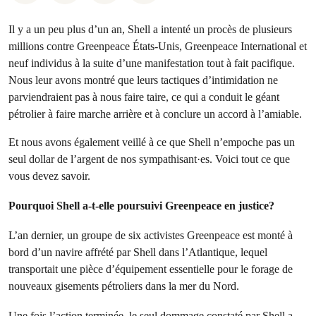
Il y a un peu plus d’un an, Shell a intenté un procès de plusieurs
millions contre Greenpeace États-Unis, Greenpeace International et
neuf individus à la suite d’une manifestation tout à fait pacifique.
Nous leur avons montré que leurs tactiques d’intimidation ne
parviendraient pas à nous faire taire, ce qui a conduit le géant
pétrolier à faire marche arrière et à conclure un accord à l’amiable.
Et nous avons également veillé à ce que Shell n’empoche pas un
seul dollar de l’argent de nos sympathisant·es. Voici tout ce que
vous devez savoir.
Pourquoi Shell a-t-elle poursuivi Greenpeace en justice?
L’an dernier, un groupe de six activistes Greenpeace est monté à
bord d’un navire affrété par Shell dans l’Atlantique, lequel
transportait une pièce d’équipement essentielle pour le forage de
nouveaux gisements pétroliers dans la mer du Nord.
Une fois l’action terminée, le seul dommage constaté par Shell a