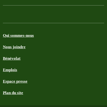
Qui sommes-nous
Nous joindre
Bénévolat
Emplois
Espace presse
Plan du site