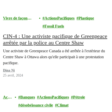
Vivre de façon
ActionsPacifiques
Plastique
durable
Fossil Fuels
CIN-4 : Une activiste pacifique de Greenpeace
arrêtée par la police au Centre Shaw
Une activiste de Greenpeace Canada a été arrêtée à l'extérieur du
Centre Shaw à Ottawa alors qu'elle participait à une protestation
pacifique.
Dina Ni
25 avril, 2024
Actio
Banques
ActionsPacifiques
Pétrole
ns
désobéissance civile
Climat