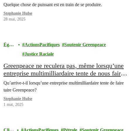
Quelque chose de puissant est en train de se produire.
Stephanie Hulse
28 mai, 2025
Égalit
ActionsPacifiques
Soutenir Greenpeace
é
Justice Raciale
Greenpeace ne reculera pas, même lorsqu’une
entreprise multimilliardaire tente de nous faire
taire
Qu’arrive-t-il lorsqu’une entreprise multimilliardaire tente de faire
taire Greenpeace?
Stephanie Hulse
1 mai, 2025
Clim
ActionsPacifiques
Pétrole
Soutenir Greenpeace