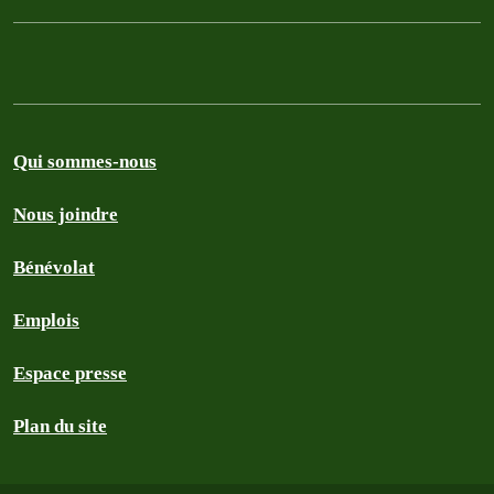
Qui sommes-nous
Nous joindre
Bénévolat
Emplois
Espace presse
Plan du site