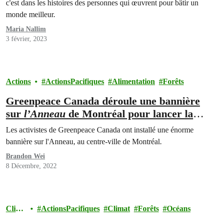
c'est dans les histoires des personnes qui œuvrent pour bâtir un
monde meilleur.
Maria Nallim
3 février, 2023
Actions
ActionsPacifiques
Alimentation
Forêts
Greenpeace Canada déroule une bannière
sur
l’Anneau
de Montréal pour lancer la
COP15
Les activistes de Greenpeace Canada ont installé une énorme
bannière sur l'Anneau, au centre-ville de Montréal.
Brandon Wei
8 Décembre, 2022
Clima
ActionsPacifiques
Climat
Forêts
Océans