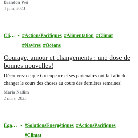
Brandon Wei
4 juin, 2023
Clim
ActionsPacifiques
Alimentation
Climat
at
Navires
Océans
Courage, amour et changements : une dose de
bonnes nouvelles!
Découvrez ce que Greenpeace et ses partenaires ont fait afin de
changer le cours des choses au cours des dernières semaines!
Maria Nallim
2 mars, 2023
Égalit
SolutionsÉnergétiques
ActionsPacifiques
é
Climat