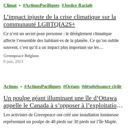
Climat
ActionsPacifiques
Justice Raciale
L’impact injuste de la crise climatique sur la
communauté LGBTQIA2S+
Ce n’est un secret pour personne : le dérèglement climatique
affecte l’ensemble des habitant·es de la planète. Ce qu’on oublie
souvent, c’est qu’il a un impact plus important sur les…
Greenpeace Belgium
8 juin, 2023
Actions
ActionsPacifiques
Océans
désobéissance civile
Un poulpe géant illuminant une île d’Ottawa
appelle le Canada à s’opposer à l’exploitation
minière en eaux profondes
Les activistes de Greenpeace ont créé une installation lumineuse
représentant un poulpe de 48 pieds sur 30 pieds sur l’île Maple.