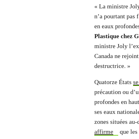
« La ministre Jol
n’a pourtant pas 
en eaux profonde
Plastique chez 
ministre Joly l’ex
Canada ne rejoint
destructrice. »
Quatorze États
se
précaution ou d’u
profondes en haut
ses eaux national
zones situées au-
affirme
que les 