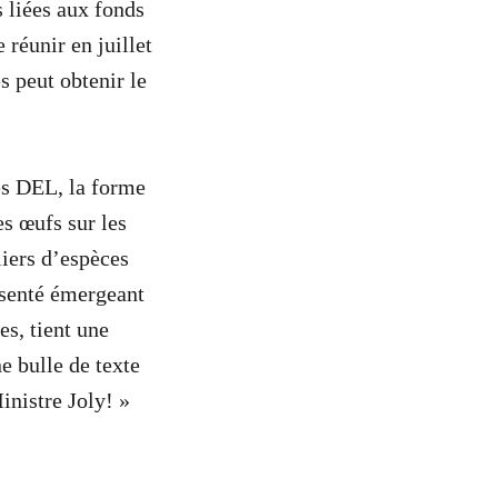
 liées aux fonds
réunir en juillet
s peut obtenir le
es DEL, la forme
s œufs sur les
liers d’espèces
ésenté émergeant
es, tient une
e bulle de texte
inistre Joly! »