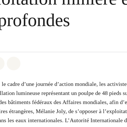
 profondes
 Whatsapp
er sur Facebook
Partager sur Twitter
Partager via Email
le cadre d’une journée d’action mondiale, les activist
allation lumineuse représentant un poulpe de 48 pieds su
 des bâtiments fédéraux des Affaires mondiales, afin d’e
ires étrangères, Mélanie Joly, de s’opposer à l’exploita
ns les eaux internationales. L’Autorité Internationale