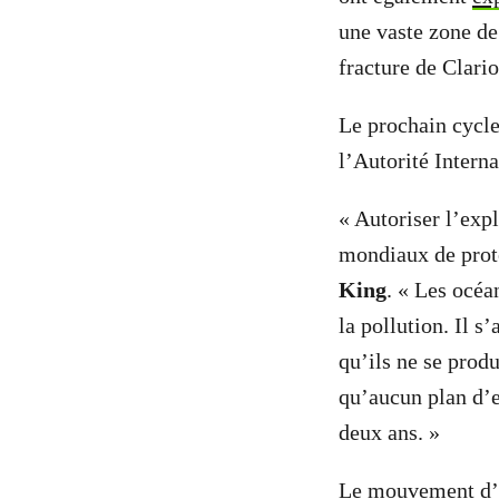
une vaste zone de
fracture de Clari
Le prochain cycle
l’Autorité Intern
« Autoriser l’expl
mondiaux de prote
King
. « Les océa
la pollution. Il 
qu’ils ne se produ
qu’aucun plan d’e
deux ans. »
Le mouvement d’o