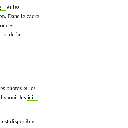
e
et les
ion. Dans le cadre
fondes,
ors de la
Les photos et les
 disponibles
ici
.
 est disponible