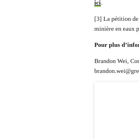
ici
.
[3] La pétition d
minière en eaux 
Pour plus d’info
Brandon Wei, Con
brandon.wei@gre