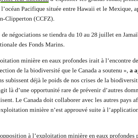
 l’océan Pacifique située entre Hawaii et le Mexique, 
on-Clipperton (CCFZ).
 de négociations se tiendra du 10 au 28 juillet en Jamaï
ationale des Fonds Marins.
oitation minière en eaux profondes irait à l’encontre de
ction de la biodiversité que le Canada a soutenu »,
a 
ns subissent déjà le poids de nos crises de la biodiversit
s’agit là d’une opportunité rare de prévenir d’autres do
isent. Le Canada doit collaborer avec les autres pays af
xploitation minière n’est approuvé suite à l’application
pposition à l’exploitation minière en eaux profondes 