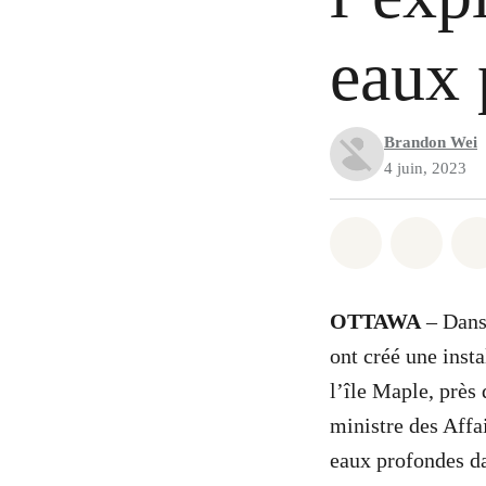
eaux
Brandon Wei
4 juin, 2023
Partager sur
Partag
OTTAWA
– Dans 
ont créé une inst
l’île Maple, près
ministre des Affa
eaux profondes da