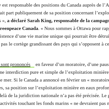
y est responsable des positions du Canada auprès de l’
fait part publiquement de sa position concernant l’explo
s »,
a déclaré Sarah King, responsable de la campag
Greenpeace Canada
. « Nous sommes à Ottawa pour rapp
istence d’une vie marine unique qui pourrait être détrui
 pas le cortège grandissant des pays qui s’opposent à ce
 sont prononcés
en faveur d’un moratoire, d’une paus
ne interdiction pure et simple de l’exploitation minièr
e mer. Si le Canada a annoncé en février un « moratoire
es, sa position sur l’exploitation minière en eaux profo
delà de la juridiction nationale n’a pas été précisée. L
activités touchant les fonds marins « ne devraient pas n