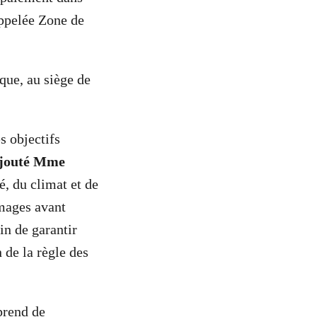
appelée Zone de
que, au siège de
s objectifs
ajouté Mme
é, du climat et de
mmages avant
in de garantir
 de la règle des
prend de