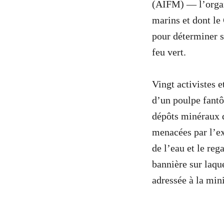
(AIFM) — l’organ
marins et dont le
pour déterminer s
feu vert.
Vingt activistes 
d’un poulpe fantô
dépôts minéraux d
menacées par l’ex
de l’eau et le reg
bannière sur laqu
adressée à la min