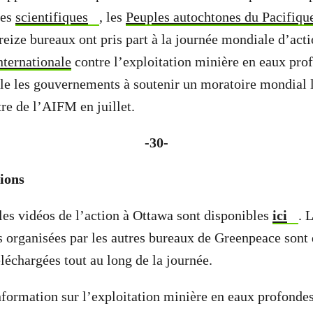
les
scientifiques
, les
Peuples autochtones du Pacifiqu
Treize bureaux ont pris part à la journée mondiale d’act
ternationale
contre l’exploitation minière en eaux pro
e les gouvernements à soutenir un moratoire mondial l
re de l’AIFM en juillet.
-30-
ions
les vidéos de l’action à Ottawa sont disponibles
ici
. 
s organisées par les autres bureaux de Greenpeace sont
léchargées tout au long de la journée.
nformation sur l’exploitation minière en eaux profondes