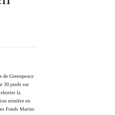
es de Greenpeace
r 30 pieds sur
xhorter la
tion minière en
 des Fonds Marins