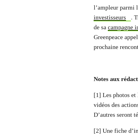
l’ampleur parmi 
investisseurs
. 
de sa
campagne in
Greenpeace appell
prochaine rencont
Notes aux rédact
[1]
Les photos et 
vidéos des action
D’autres seront té
[2] Une fiche d’i