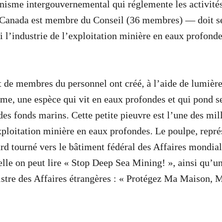
isme intergouvernemental qui réglemente les activités
 Canada est membre du Conseil (36 membres) — doit se 
i l’industrie de l’exploitation minière en eaux profonde
et de membres du personnel ont créé, à l’aide de lumièr
me, une espèce qui vit en eaux profondes et qui pond se
es fonds marins. Cette petite pieuvre est l’une des mil
ploitation minière en eaux profondes. Le poulpe, repr
ard tourné vers le bâtiment fédéral des Affaires mondial
elle on peut lire « Stop Deep Sea Mining! », ainsi qu’un
istre des Affaires étrangères : « Protégez Ma Maison, M