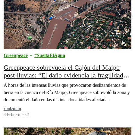
Greenpeace
SueltaElAgua
Greenpeace sobrevuela el Cajón del Maipo
post-lluvias: “El daño evidencia la fragilidad de
Santiago ante estas catástrofes”
A horas de las intensas lluvias que provocaron deslizamientos de
tierra en la cuenca del Río Maipo, Greenpeace sobrevoló la zona y
documentó el daño en las distintas localidades afectadas.
rholzman
3 Febrero 2021