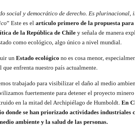
do social y democrático de derecho. Es plurinacional, i
ico
” Este es el
artículo primero de la propuesta para
ítica de la República de Chile
y señala de manera expl
tado como ecológico, algo único a nivel mundial.
ruir un
Estado ecológico
no es cosa menor, especialme
al que enfrenta nuestro país actualmente.
os trabajado para visibilizar el daño al medio ambien
vilizamos fuertemente para detener el proyecto miner
truido en la mitad del Archipiélago de Humboldt.
En Ch
cio donde se han priorizado actividades industriales
medio ambiente y la salud de las personas.