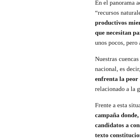
En el panorama ac
“recursos natural
productivos mien
que necesitan pa
unos pocos, pero 
Nuestras cuencas 
nacional, es decir
enfrenta la peor 
relacionado a la g
Frente a esta sit
campaña donde, a
candidatos a cons
texto constituci