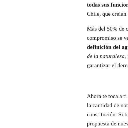
todas sus funcio
Chile, que creían
Más del 50% de co
compromiso se ve
definición del a
de la naturaleza,
garantizar el der
Ahora te toca a t
la cantidad de no
constitución. Si t
propuesta de nue