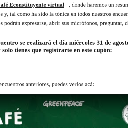
afé Econstituyente
virtual
, donde haremos un resum
s y, tal como ha sido la tónica en todos nuestros encuen
es podrán expresarse, abrir sus micrófonos, preguntar, d
uentro se realizará el día miércoles 31 de agost
 solo tienes que registrarte en este cupón:
 encuentros anteriores, puedes verlos acá: