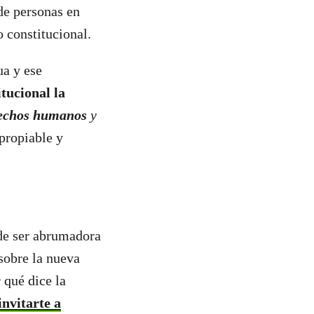
e personas en
o constitucional.
ua y ese
tucional la
erechos humanos
y
propiable y
ede ser abrumadora
 sobre la nueva
 qué dice la
nvitarte a