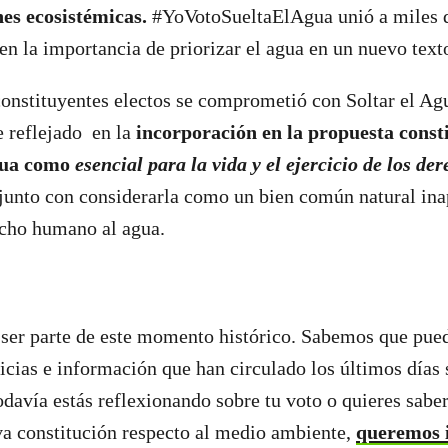
nes ecosistémicas.
#YoVotoSueltaElAgua unió a miles d
 en la importancia de priorizar el agua en un nuevo text
nstituyentes electos se comprometió con Soltar el Ag
 reflejado en la
incorporación en la propuesta consti
gua como
esencial para la vida y el ejercicio de los d
junto con considerarla como un bien común natural ina
echo humano al agua.
i ser parte de este momento histórico. Sabemos que pu
ticias e información que han circulado los últimos días
odavía estás reflexionando sobre tu voto o quieres saber
va constitución respecto al medio ambiente,
queremos i