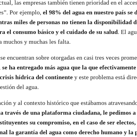
tual, las empresas también tienen prioridad en el acce
es”. Por ejemplo,
el 98% del agua en nuestro país se d
tras miles de personas no tienen la disponibilidad
ra el consumo básico y el cuidado de su salud
. El ag
a muchos y muchas les falta.
se encuentran sobre otorgadas en casi tres veces prome
,
se ha entregado más agua que la que efectivamente 
crisis hídrica del continente
y este problema está dir
estión del agua.
uación y al contexto histórico que estábamos atravesand
 través de una plataforma ciudadana, le pedimos a l
tituyentes su compromiso, en el caso de ser electos, 
onal la garantía del agua como derecho humano y la 