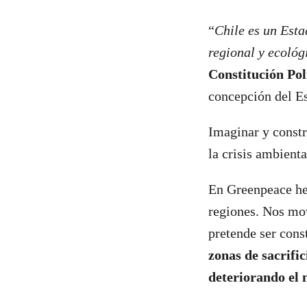
“
Chile es un Esta
regional y ecológ
Constitución Pol
concepción del Es
Imaginar y const
la crisis ambient
En Greenpeace hem
regiones. Nos mo
pretende ser cons
zonas de sacrifi
deteriorando el 