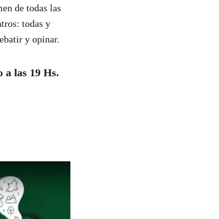
en de todas las
tros: todas y
ebatir y opinar.
o a las 19 Hs.