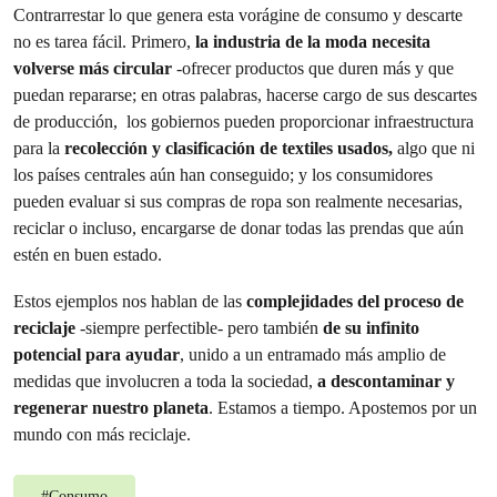
Contrarrestar lo que genera esta vorágine de consumo y descarte
no es tarea fácil. Primero,
la industria de la moda necesita
volverse más circular
-ofrecer productos que duren más y que
puedan repararse; en otras palabras, hacerse cargo de sus descartes
de producción, los gobiernos pueden proporcionar infraestructura
para la
recolección y clasificación de textiles usados,
algo que ni
los países centrales aún han conseguido; y los consumidores
pueden evaluar si sus compras de ropa son realmente necesarias,
reciclar o incluso, encargarse de donar todas las prendas que aún
estén en buen estado.
Estos ejemplos nos hablan de las
complejidades del proceso de
reciclaje
-siempre perfectible- pero también
de su infinito
potencial para ayudar
, unido a un entramado más amplio de
medidas que involucren a toda la sociedad,
a descontaminar y
regenerar nuestro planeta
. Estamos a tiempo. Apostemos por un
mundo con más reciclaje.
#
Consumo