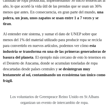
cantidad de ropa producida, implementando 50 micro tendencias al
año, lo que acortó la vida útil de las prendas que se usan un 36%
menos que antes. En consecuencia, en gran parte del mundo,
una
polera
, un jean, unos zapatos se usan entre 1 a 7 veces y se
tiran
.
Al entender este sistema, y sumar el dato de UNEP sobre que
menos del 1% del material utilizado para producir ropa se recicla
para convertirlo en nuevos artículos, podemos ver cómo
esta
industria se transforma en una de las primeras generadoras de
basura del planeta
. El ejemplo más cercano de esto lo tenemos en
el Desierto de Atacama, donde se acumulan toneladas de ropa
descartadas desde países centrales y
se desintegran muy
lentamente al sol, contaminando un ecosistema tan único como
frágil.
Los voluntarios de Greenpeace Reino Unido en St Albans
organizan un evento de intercambio de ropa.