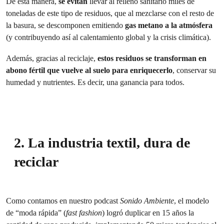
De esta manera,
se evitan
llevar al relleno sanitario miles de
toneladas de este tipo de residuos, que al mezclarse con el resto de
la basura, se descomponen emitiendo
gas metano a la atmósfera
(y contribuyendo así al calentamiento global y la crisis climática).
Además, gracias al reciclaje,
estos residuos se transforman en
abono fértil que vuelve al suelo para enriquecerlo
, conservar su
humedad y nutrientes. Es decir, una ganancia para todos.
2. La industria textil, dura de
reciclar
Como contamos en nuestro podcast
Sonido Ambiente
, el modelo
de “moda rápida” (
fast fashion
) logró duplicar en 15 años la