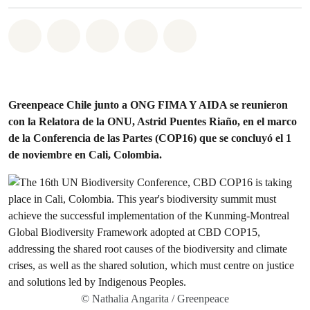
Share on Whatsapp
Share on Facebook
Share on Twitter
Share via Email
Share on Bluesky
Greenpeace Chile junto a ONG FIMA Y AIDA se reunieron
con la Relatora de la ONU, Astrid Puentes Riaño, en el marco
de la Conferencia de las Partes (COP16) que se concluyó el 1
de noviembre en Cali, Colombia.
© Nathalia Angarita / Greenpeace