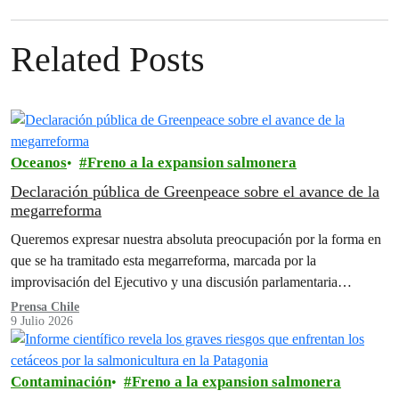
Related Posts
Oceanos
Freno a la expansion salmonera
Declaración pública de Greenpeace sobre el avance de la
megarreforma
Queremos expresar nuestra absoluta preocupación por la forma en
que se ha tramitado esta megarreforma, marcada por la
improvisación del Ejecutivo y una discusión parlamentaria
acelerada, realizada bajo…
Prensa Chile
9 Julio 2026
Contaminación
Freno a la expansion salmonera