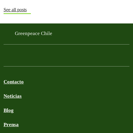
See all posts
Greenpeace Chile
Contacto
Noticias
Blog
Prensa