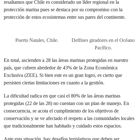
resaltamos que Chile es considerado un líder regional en la
protección marina pues se destaca por su compromiso con la
protección de estos ecosistemas entre sus pares del continente.
Puerto Natales, Chile.
Delfines giradores en el Océano
Pacífico.
En total, ascienden a 28 las áreas marinas protegidas en nuestro
país, que cubren alrededor de 43% de la Zona Económica
Exclusiva (ZEE). Si bien este es un gran logro, es cierto que
persisten ciertas limitaciones en cuanto a la gestión.
La dificultad radica en que casi el 80% de las áreas marinas
protegidas (22 de las 28) no cuentan con un plan de manejo. En
consecuencia, se acota el cumplimiento de los objetivos de
conservación y se ve afectado el respeto a las comunidades locales
que tradicionalmente han habitado y cuidado estos espacios.
Ante esta situación, hay desafíos legislativos que deben ser