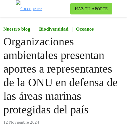
To
HAZ TU APORTE
Menu
Nuestro blog
Biodiversidad
|
Oceanos
Organizaciones
ambientales presentan
aportes a representantes
de la ONU en defensa de
las áreas marinas
protegidas del país
12 Noviembre 2024