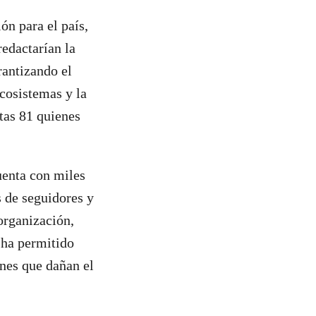
ón para el país,
redactarían la
antizando el
cosistemas y la
tas 81 quienes
uenta con miles
s de seguidores y
organización,
 ha permitido
nes que dañan el