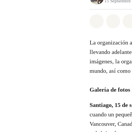
15 Septiembre
Share on Wh
Share 
La organización a
llevando adelante
imágenes, la organ
mundo, así como 
Galería de fotos
Santiago, 1
5 de 
cuando un pequeñ
Vancouver, Canadá