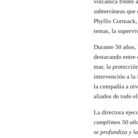
volcánica frente a
subterráneas que 
Phyllis Cormack,
temas, la superv
Durante 50 años, 
destacando entre e
mar, la protecció
intervención a la
la compañía a niv
aliados de todo e
La directora ejec
cumplimos 50 años
se profundiza y 