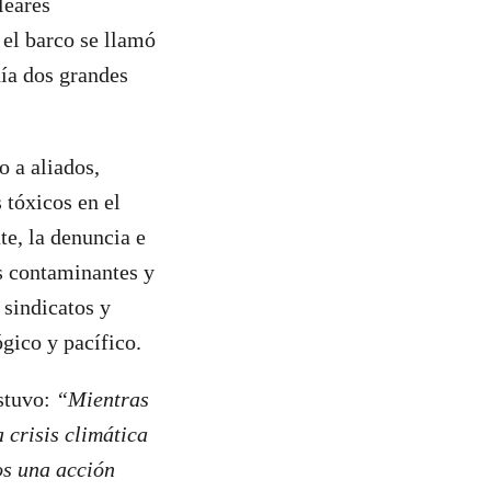
leares
 el barco se llamó
ía dos grandes
o a aliados,
 tóxicos en el
te, la denuncia e
as contaminantes y
 sindicatos y
ógico y pacífico.
ostuvo:
“Mientras
 crisis climática
os una acción