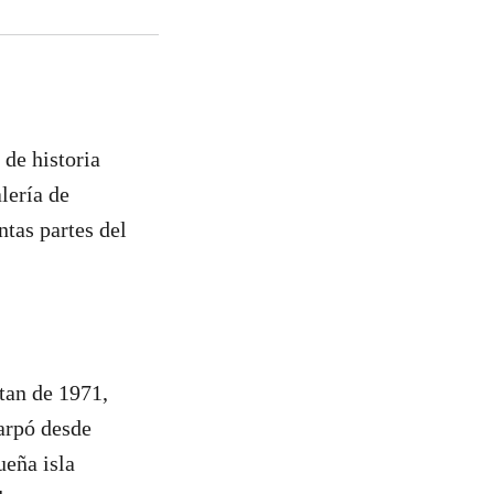
 de historia
lería de
ntas partes del
tan de 1971,
arpó desde
ueña isla