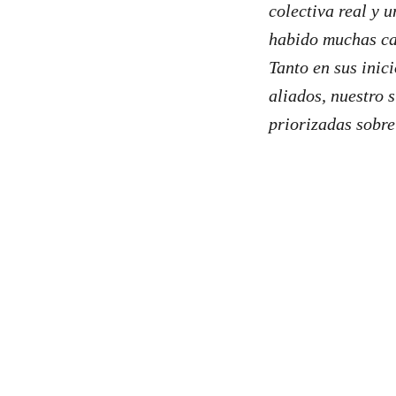
colectiva real y 
habido muchas cam
Tanto en sus inic
aliados, nuestro 
priorizadas sobre