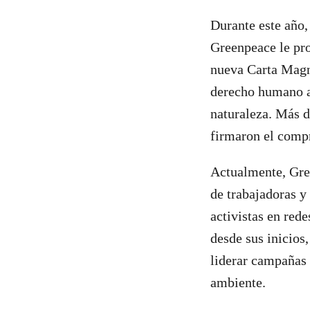
Durante este año,
Greenpeace le pro
nueva Carta Magn
derecho humano al
naturaleza. Más d
firmaron el compr
Actualmente, Gree
de trabajadoras y
activistas en red
desde sus inicios
liderar campañas 
ambiente.