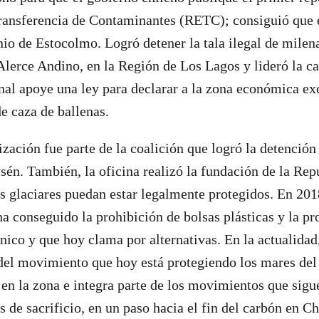
ransferencia de Contaminantes (RETC); consiguió que 
io de Estocolmo. Logró detener la tala ilegal de milena
lerce Andino, en la Región de Los Lagos y lideró la 
nal apoye una ley para declarar a la zona económica exc
e caza de ballenas.
zación fue parte de la coalición que logró la detención 
én. También, la oficina realizó la fundación de la Rep
os glaciares puedan estar legalmente protegidos. En 20
 conseguido la prohibición de bolsas plásticas y la pr
único y que hoy clama por alternativas. En la actualida
del movimiento que hoy está protegiendo los mares del
en la zona e integra parte de los movimientos que sig
 de sacrificio, en un paso hacia el fin del carbón en Ch