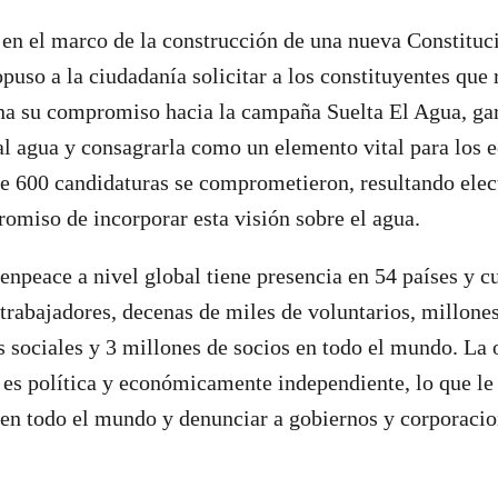
 en el marco de la construcción de una nueva Constituci
puso a la ciudadanía solicitar a los constituyentes que 
a su compromiso hacia la campaña Suelta El Agua, gar
 agua y consagrarla como un elemento vital para los e
e 600 candidaturas se comprometieron, resultando elec
omiso de incorporar esta visión sobre el agua.
npeace a nivel global tiene presencia en 54 países y c
 trabajadores, decenas de miles de voluntarios, millone
es sociales y 3 millones de socios en todo el mundo. La 
, es política y económicamente independiente, lo que le
en todo el mundo y denunciar a gobiernos y corporacio