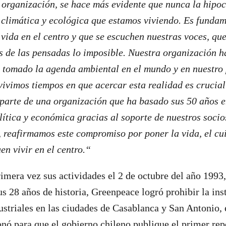
organización, se hace más evidente que nunca la hipoc
s climática y ecológica que estamos viviendo. Es fundam
 vida en el centro y que se escuchen nuestras voces, qu
 de las pensadas lo imposible. Nuestra organización ha
 tomado la agenda ambiental en el mundo y en nuestro 
vivimos tiempos en que acercar esta realidad es crucial
parte de una organización que ha basado sus 50 años e
ítica y económica gracias al soporte de nuestros socios
 reafirmamos este compromiso por poner la vida, el cu
en vivir en el centro.“
rimera vez sus actividades el 2 de octubre del año 1993
us 28 años de historia, Greenpeace logró prohibir la ins
ustriales en las ciudades de Casablanca y San Antonio, 
onó para que el gobierno chileno publique el primer rep