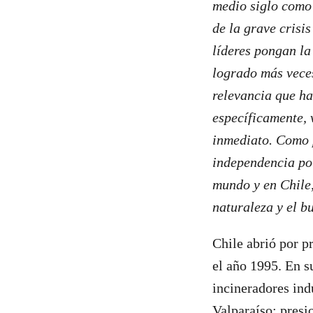
medio siglo como 
de la grave crisi
líderes pongan la
logrado más veces
relevancia que ha
específicamente, 
inmediato. Como 
independencia pol
mundo y en Chile,
naturaleza y el bu
Chile abrió por p
el año 1995. En s
incineradores ind
Valparaíso; presi