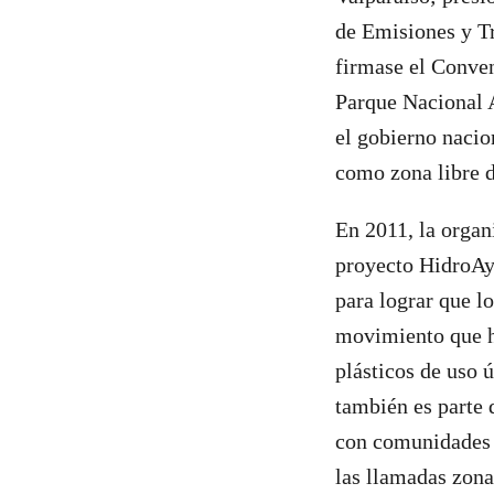
de Emisiones y T
firmase el Conven
Parque Nacional A
el gobierno nacio
como zona libre d
En 2011, la organi
proyecto HidroAys
para lograr que l
movimiento que ha
plásticos de uso 
también es parte 
con comunidades 
las llamadas zonas