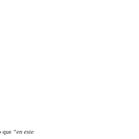
mó que
“en este