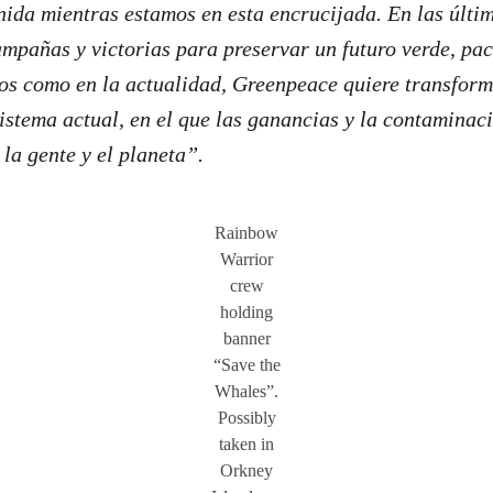
unida mientras estamos en esta encrucijada. En las últi
pañas y victorias para preservar un futuro verde, pací
ios como en la actualidad, Greenpeace quiere transform
sistema actual, en el que las ganancias y la contaminac
 la gente y el planeta”.
Rainbow
Warrior
crew
holding
banner
“Save the
Whales”.
Possibly
taken in
Orkney