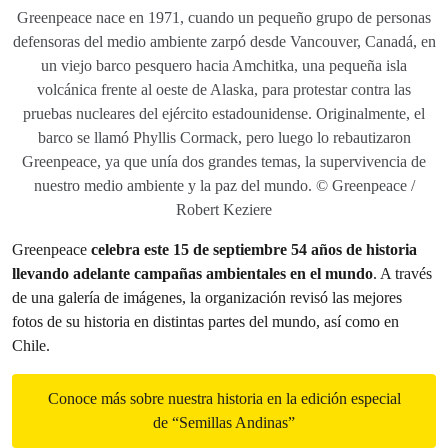
Greenpeace nace en 1971, cuando un pequeño grupo de personas
defensoras del medio ambiente zarpó desde Vancouver, Canadá, en
un viejo barco pesquero hacia Amchitka, una pequeña isla
volcánica frente al oeste de Alaska, para protestar contra las
pruebas nucleares del ejército estadounidense. Originalmente, el
barco se llamó Phyllis Cormack, pero luego lo rebautizaron
Greenpeace, ya que unía dos grandes temas, la supervivencia de
nuestro medio ambiente y la paz del mundo. © Greenpeace /
Robert Keziere
Greenpeace
celebra este 15 de septiembre 54 años de historia
llevando adelante campañas ambientales en el mundo
. A través
de una galería de imágenes, la organización revisó las mejores
fotos de su historia en distintas partes del mundo, así como en
Chile.
Conoce más sobre nuestra historia en la edición especial
de “Semillas Andinas”