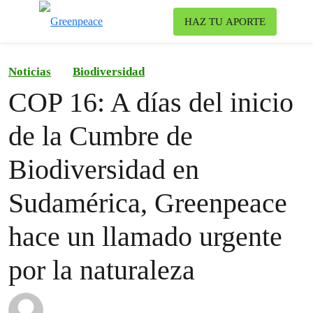
To
HAZ TU APORTE
Menu
Noticias
Biodiversidad
COP 16: A días del inicio
de la Cumbre de
Biodiversidad en
Sudamérica, Greenpeace
hace un llamado urgente
por la naturaleza