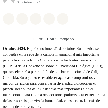
18 Octubre 2024
Share on Whatsapp
Share on Facebook
Share on Twitter
Share via Email
Share on Bluesky
© Jair F. Coll / Greenpeace
Octubre 2024.
El próximo lunes 21 de octubre, Sudamérica se
convertirá en la sede de la cumbre internacional más importante
para la biodiversidad: la Conferencia de las Partes número 16
(COP16) de la Convención sobre la Diversidad Biológica (CDB),
que se celebrará a partir del 21 de octubre en la ciudad de Cali,
Colombia. Su objetivo es establecer agendas, compromisos y
marcos de acción para conservar la diversidad biológica en el
planeta siendo una de las instancias más importantes a nivel
internacional para la toma de decisiones políticas para enfrentar una
de las tres crisis que vive la humanidad, en este caso, la crisis de
pérdida de biodiversidad.