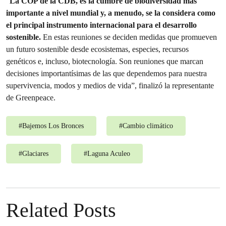
“
La COP de la CDB, es la cumbre de biodiversidad más
importante a nivel mundial y, a menudo, se la considera como
el principal instrumento internacional para el desarrollo
sostenible.
En estas reuniones se deciden medidas que promueven
un futuro sostenible desde ecosistemas, especies, recursos
genéticos e, incluso, biotecnología. Son reuniones que marcan
decisiones importantísimas de las que dependemos para nuestra
supervivencia, modos y medios de vida”, finalizó la representante
de Greenpeace.
#
Bajemos Los Bronces
#
Cambio climático
#
Glaciares
#
Laguna Aculeo
Related Posts