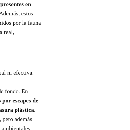
 presentes en
Además, estos
idos por la fauna
 real,
al ni efectiva.
de fondo. En
 por escapes de
asura plástica
.
a, pero además
s ambientales