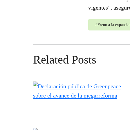
vigentes”, asegur
#
Freno a la expansi
Related Posts