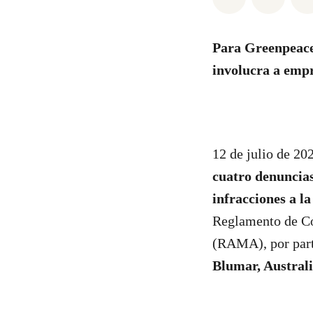
Para Greenpeace 
involucra a empr
12 de julio de 20
cuatro denuncia
infracciones a 
Reglamento de Co
(RAMA), por parte
Blumar, Australi