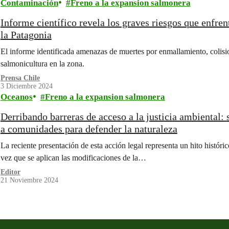
Contaminación
Freno a la expansion salmonera
Informe científico revela los graves riesgos que enfren
la Patagonia
El informe identificada amenazas de muertes por enmallamiento, colisio
salmonicultura en la zona.
Prensa Chile
3 Diciembre 2024
Oceanos
Freno a la expansion salmonera
Derribando barreras de acceso a la justicia ambiental: se admiten querellas de Greenpeace junto
a comunidades para defender la naturaleza
La reciente presentación de esta acción legal representa un hito histórico
vez que se aplican las modificaciones de la…
Editor
21 Noviembre 2024