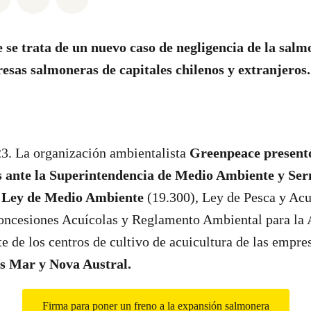
se trata de un nuevo caso de negligencia de la salm
esas salmoneras de capitales chilenos y extranjeros.
23. La organización ambientalista
Greenpeace presentó
s ante la Superintendencia de Medio Ambiente y Ser
la Ley de Medio Ambiente
(19.300), Ley de Pesca y Acu
ncesiones Acuícolas y Reglamento Ambiental para la 
 de los centros de cultivo de acuicultura de las empre
s Mar y Nova Austral.
Firma para poner un freno a la expansión salmonera