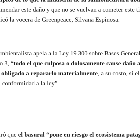
mendar este daño y que no se vuelvan a cometer este t
licó la vocera de Greenpeace, Silvana Espinosa.
mbientalista apela a la Ley 19.300 sobre Bases Genera
o 3, “
todo el que culposa o dolosamente cause daño 
 obligado a repararlo materialmente
, a su costo, si e
 conformidad a la ley”.
uró que
el basural “pone en riesgo el ecosistema pat