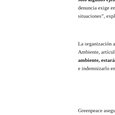
denuncia exige en
situaciones”, exp
La organización a
Ambiente, artícul
ambiente, estará
e indemnizarlo en
Greenpeace aseg