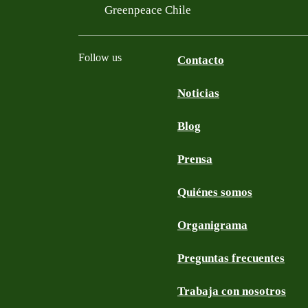
Greenpeace Chile
Follow us
Contacto
Noticias
Facebook
Twitter
YouTube
Instagram
Blog
Prensa
Quiénes somos
Organigrama
Preguntas frecuentes
Trabaja con nosotros