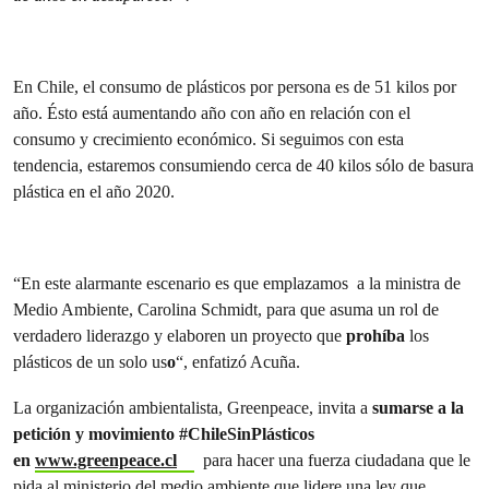
En Chile, el consumo de plásticos por persona es de 51 kilos por
año. Ésto está aumentando año con año en relación con el
consumo y crecimiento económico. Si seguimos con esta
tendencia, estaremos consumiendo cerca de 40 kilos sólo de basura
plástica en el año 2020.
“En este alarmante escenario es que
emplazamos a la ministra de
Medio Ambiente, Carolina Schmidt, para que asuma un rol de
verdadero liderazgo y elaboren un proyecto que
prohíba
los
plásticos de un solo us
o
“, enfatizó Acuña.
La organización ambientalista, Greenpeace, invita a
sumarse a la
petición y movimiento #ChileSinPlásticos
en
www.greenpeace.cl
para hacer una fuerza ciudadana que le
pida al ministerio del medio ambiente que lidere una ley que