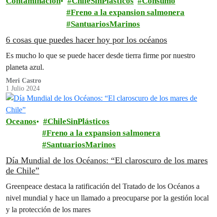
Contaminación
ChileSinPlásticos
Consumo
Freno a la expansion salmonera
SantuariosMarinos
6 cosas que puedes hacer hoy por los océanos
Es mucho lo que se puede hacer desde tierra firme por nuestro
planeta azul.
Meri Castro
1 Julio 2024
Oceanos
ChileSinPlásticos
Freno a la expansion salmonera
SantuariosMarinos
Día Mundial de los Océanos: “El claroscuro de los mares
de Chile”
Greenpeace destaca la ratificación del Tratado de los Océanos a
nivel mundial y hace un llamado a preocuparse por la gestión local
y la protección de los mares