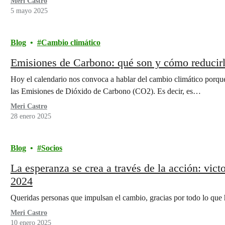
Meri Castro
5 mayo 2025
Blog
Cambio climático
Emisiones de Carbono: qué son y cómo reducirla
Hoy el calendario nos convoca a hablar del cambio climático porq
las Emisiones de Dióxido de Carbono (CO2). Es decir, es…
Meri Castro
28 enero 2025
Blog
Socios
La esperanza se crea a través de la acción: vict
2024
Queridas personas que impulsan el cambio, gracias por todo lo qu
Meri Castro
10 enero 2025