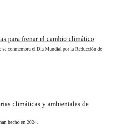
s para frenar el cambio climático
ue se conmemora el Día Mundial por la Reducción de
orias climáticas y ambientales de
e han hecho en 2024.