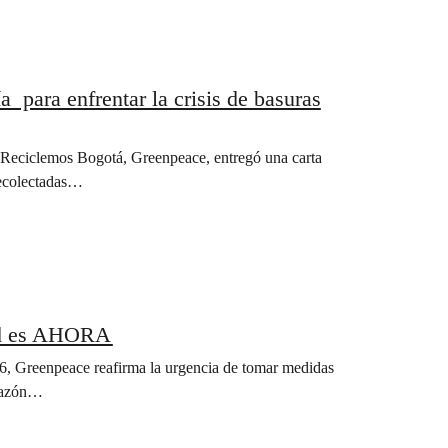
 para enfrentar la crisis de basuras
Reciclemos Bogotá, Greenpeace, entregó una carta
recolectadas…
dad es AHORA
6, Greenpeace reafirma la urgencia de tomar medidas
orazón…