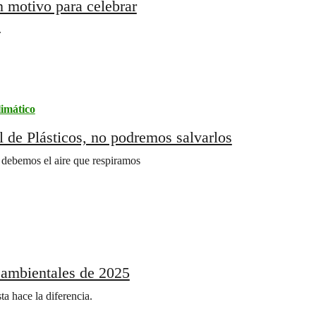
n motivo para celebrar
.
imático
 de Plásticos, no podremos salvarlos
s debemos el aire que respiramos
 ambientales de 2025
a hace la diferencia.