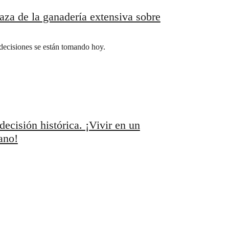
aza de la ganadería extensiva sobre
ecisiones se están tomando hoy.
ecisión histórica. ¡Vivir en un
ano!