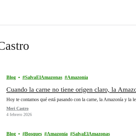
 Castro
Blog
SalvaElAmazonas
Amazonía
Cuando la carne no tiene origen claro, la Amazo
Hoy te contamos qué está pasando con la carne, la Amazonía y la le
Meri Castro
4 febrero 2026
Blog
Bosques
Amazonía
SalvaElAmazonas