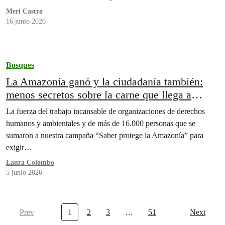
Meri Castro
16 junio 2026
Bosques
La Amazonía ganó y la ciudadanía también:
menos secretos sobre la carne que llega a
nuestro plato
La fuerza del trabajo incansable de organizaciones de derechos
humanos y ambientales y de más de 16.000 personas que se
sumaron a nuestra campaña “Saber protege la Amazonía” para
exigir…
Laura Colombo
5 junio 2026
Prev
1
2
3
…
51
Next