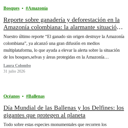
Bosques
Amazonía
Reporte sobre ganadería y deforestación en la
Amazonía colombiana: la alarmante situación
que denunciamos da la vuelta al mundo.
Nuestro último reporte “El ganado sin origen destruye la Amazonía
colombiana”, ya alcanzó una gran difusión en medios
multiplataforma, lo que ayuda a elevar la alerta sobre la situación
de los bosques,selvas y áreas protegidas en la Amazonía
colombiana.
Laura Colombo
31 julio 2026
Océanos
Ballenas
Día Mundial de las Ballenas y los Delfines: los
gigantes que protegen al planeta
Todo sobre estas especies monumentales que recorren los