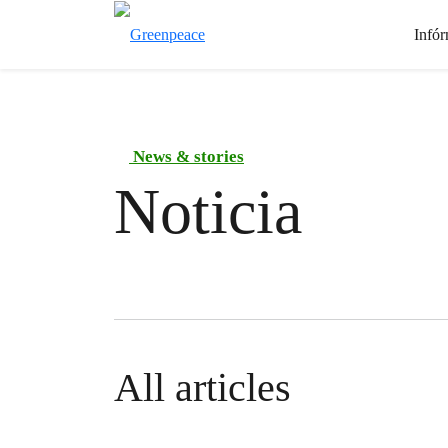
Infór
News & stories
Noticia
All articles