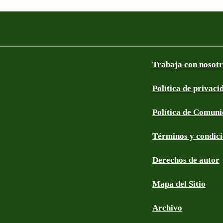
Trabaja con nosot
Política de privaci
Política de Comun
Términos y condic
Derechos de autor
Mapa del Sitio
Archivo