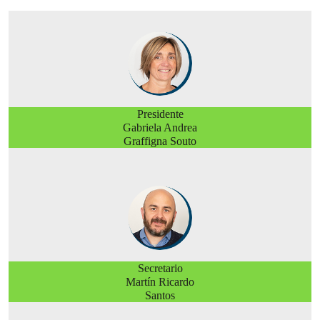
President
e
Gabriela Andrea
Graffigna Souto
Secretario
Martín Ricardo
Santos