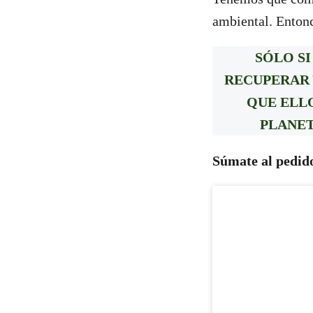
ambiental. Entonc
SÓLO S
RECUPERAR 
QUE ELL
PLANET
Súmate al pedido