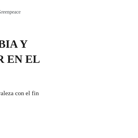
 Greenpeace
BIA Y
R EN EL
aleza con el fin