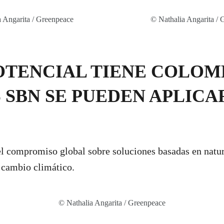
 Angarita / Greenpeace
© Nathalia Angarita /
OTENCIAL TIENE COLOM
 SBN SE PUEDEN APLICA
l compromiso global sobre soluciones basadas en natur
l cambio climático.
© Nathalia Angarita / Greenpeace