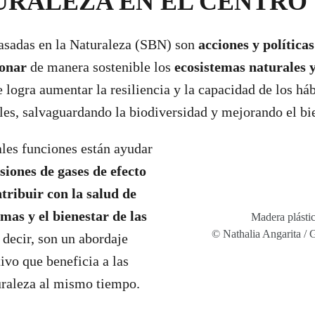
URALEZA EN EL CENTRO
asadas en la Naturaleza (SBN) son
acciones y política
ionar
de manera sostenible los
ecosistemas naturales 
 logra aumentar la resiliencia y la capacidad de los háb
ales, salvaguardando la biodiversidad y mejorando el b
ales funciones están ayudar
siones de gases de efecto
tribuir con la salud de
mas y el bienestar de las
Madera plástic
© Nathalia Angarita /
s decir, son un abordaje
ivo que beneficia a las
uraleza al mismo tiempo.