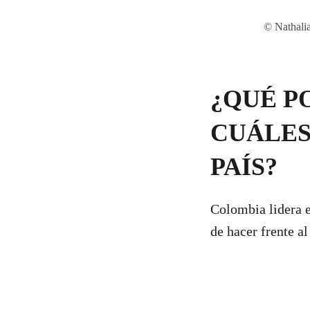
© Nathalia
¿QUÉ P
CUÁLES
PAÍS?
Colombia lidera e
de hacer frente a