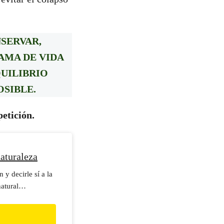
SERVAR,
AMA DE VIDA
UILIBRIO
OSIBLE.
etición.
aturaleza
 y decirle sí a la
atural