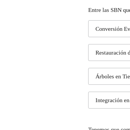
Entre las SBN que
Conversión Ev
Restauración 
Árboles en Ti
Integración en
Tenemos que compr