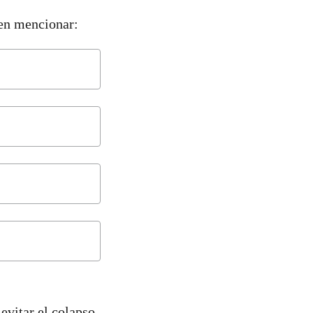
den mencionar:
evitar el colapso