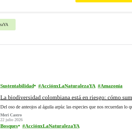
ezaYA
Sustentabilidad
AcciónxLaNaturalezaYA
Amazonía
La biodiversidad colombiana está en riesgo: cómo sum
Del oso de anteojos al águila arpía: las especies que nos recuerdan lo q
Meri Castro
22 julio 2026
Bosques
AcciónxLaNaturalezaYA