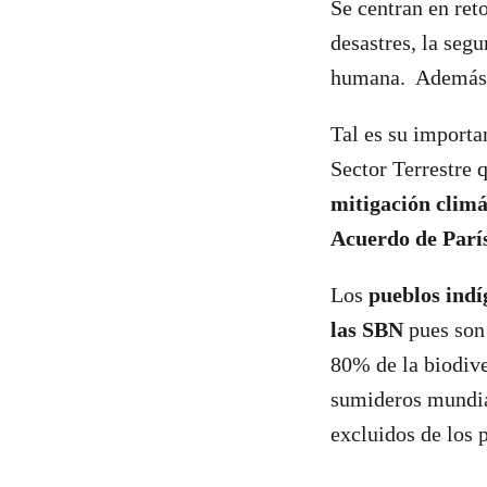
Se centran en ret
desastres, la segu
humana. Además,
Tal es su importa
Sector Terrestre 
mitigación climá
Acuerdo de Parí
Los
pueblos indí
las SBN
pues son 
80% de la biodive
sumideros mundia
excluidos de los 