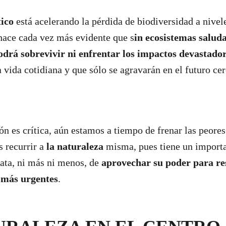
ico
está acelerando la pérdida de biodiversidad a nivel
 hace cada vez más evidente que s
in ecosistemas saluda
rá sobrevivir ni enfrentar los impactos devastador
a vida cotidiana y que sólo se agravarán en el futuro ce
ón es crítica, aún estamos a tiempo de frenar las peore
 recurrir a
la naturaleza
misma, pues tiene un importa
ata, ni más ni menos, de
aprovechar su poder para res
s más urgentes
.