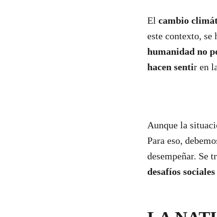
El
cambio climát
este contexto, se
humanidad no pod
hacen senti
r en l
Aunque la situaci
Para eso, debemos
desempeñar. Se tr
desafíos sociale