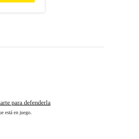
arte para defenderla
ue está en juego.