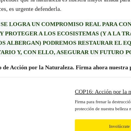
es, es urgente defenderla.
I SE LOGRA UN COMPROMISO REAL PARA CON
Y PROTEGER A LOS ECOSISTEMAS (Y A LA TR
OS ALBERGAN) PODREMOS RESTAURAR EL EQ
ARIO Y, CON ELLO, ASEGURAR UN FUTURO P
 de Acción por la Naturaleza. Firma ahora nuestra p
COP16: Acción por la n
Firma para frenar la destrucción
protección de nuestra belleza n
colombiana.
Involúcrate