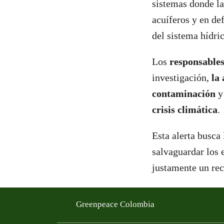
sistemas donde l
acuíferos y en def
del sistema hídric
Los
responsables
investigación,
la 
contaminación
y 
crisis climática
.
Esta alerta busca
salvaguardar los 
justamente un rec
Greenpeace Colombia