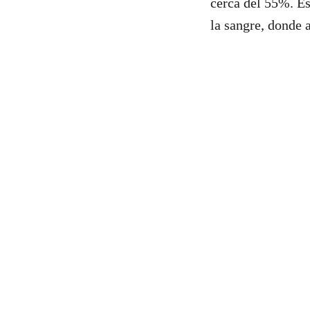
cerca del 55%. Es
la sangre, donde 