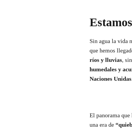
Estamos 
Sin agua la vida 
que hemos llegad
ríos y lluvias
, si
humedales y acu
Naciones Unidas
El panorama que h
una era de
“quieb