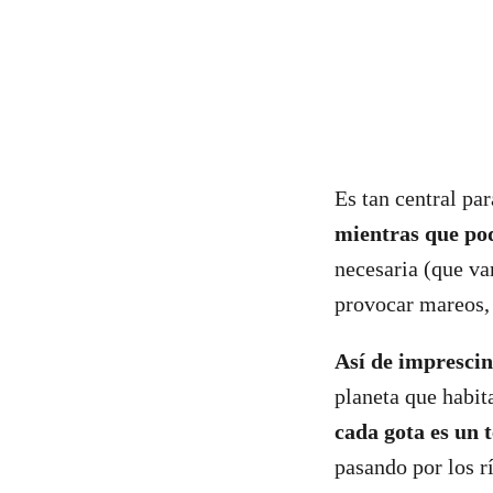
Es tan central pa
mientras que pod
necesaria (que va
provocar mareos, 
Así de imprescind
planeta que habit
cada gota es un 
pasando por los rí