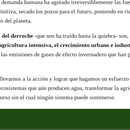
a demanda humana ha agotado irreversiblemente las fue
initiva, secado los pozos para el futuro, poniendo en ri
o del planeta.
 del derroche
-que nos ha traído hasta la quiebra- son,
agricultura intensiva, el crecimiento urbano e industr
las emisiones de gases de efecto invernadero que han 
 llevarnos a la acción y lograr que hagamos un esfuerzo
ecosistemas que aún producen agua, transformar la agric
urso sin el cual ningún sistema puede sostenerse.