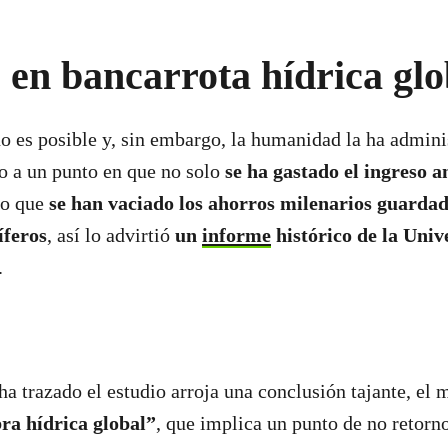
en bancarrota hídrica glo
no es posible y, sin embargo, la humanidad la ha admini
o a un punto en que no solo
se ha gastado el ingreso a
no que
se han vaciado los ahorros milenarios guardad
íferos
, así lo advirtió
un
informe
histórico
de la Univ
.
a trazado el estudio arroja una conclusión tajante, el 
ra hídrica global”
, que implica un punto de no retorno