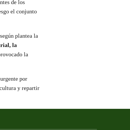
ntes de los
esgo el conjunto
 según plantea la
ial, la
provocado la
 urgente por
ultura y repartir