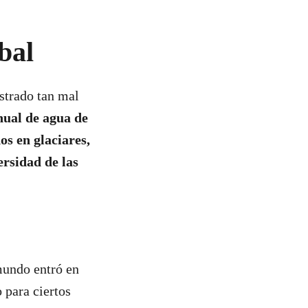
bal
strado tan mal
nual de agua de
os en glaciares,
ersidad de las
mundo entró en
 para ciertos