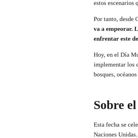
estos escenarios 
Por tanto, desde 
va a empeorar.
L
enfrentar este de
Hoy, en el Día M
implementar los c
bosques, océanos 
Sobre e
Esta fecha se cel
Naciones Unidas.