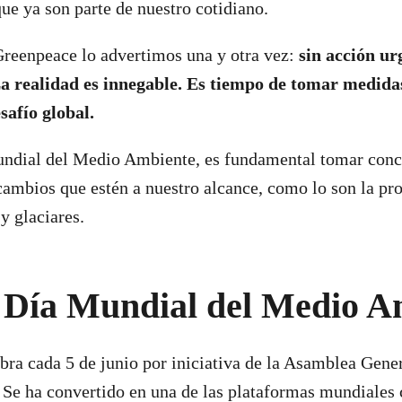
que ya son parte de nuestro cotidiano.
Greenpeace lo advertimos una y otra vez:
sin acción ur
a realidad es innegable.
Es tiempo de tomar medidas
safío global.
undial del Medio Ambiente, es fundamental tomar conc
ambios que estén a nuestro alcance, como lo son la pr
y glaciares.
l Día Mundial del Medio A
ebra cada 5 de junio por iniciativa de la Asamblea Gener
 Se ha convertido en una de las plataformas mundiales