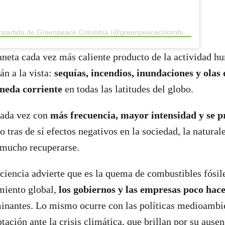
Una publicación compartida de Greenpeace Colombia (@greenpeacecolombia)
neta cada vez más caliente producto de la actividad h
án a la vista:
sequías, incendios, inundaciones y olas
eda corriente
en todas las latitudes del globo.
cada vez con
más frecuencia, mayor intensidad y se 
o tras de sí efectos negativos en la sociedad, la natura
 mucho recuperarse.
 ciencia advierte que es la quema de combustibles fósile
miento global,
los gobiernos y las empresas poco hac
inantes. Lo mismo ocurre con las políticas medioambi
tación ante la crisis climática, que brillan por su ause