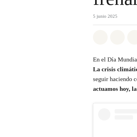
5 junio 2025
Share on Wh
Share 
En el Día Mundia
La crisis climát
seguir haciendo c
actuamos hoy, l