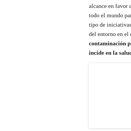
alcance en favor 
todo el mundo par
tipo de iniciativa
del entorno en el
contaminación p
incide en la sal