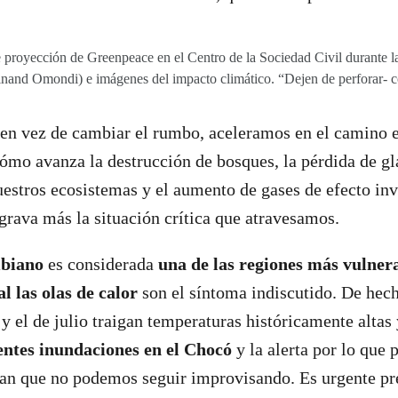
e proyección de Greenpeace en el Centro de la Sociedad Civil durante l
dinand Omondi) e imágenes del impacto climático. “Dejen de perforar- 
 en vez de cambiar el rumbo, aceleramos en el camino 
mo avanza la destrucción de bosques, la pérdida de gla
estros ecosistemas y el aumento de gases de efecto in
rava más la situación crítica que atravesamos.
mbiano
es considerada
una de las regiones más vulner
al las olas de calor
son el síntoma indiscutido. De hech
y el de julio traigan temperaturas históricamente altas 
entes inundaciones en el Chocó
y la alerta por lo que 
an que no podemos seguir improvisando. Es urgente pr