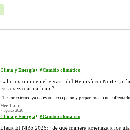
Clima y Energía
Cambio climático
Calor extremo en el verano del Hemisferio Norte: ¿có
cada vez más caliente?
El calor extremo ya no es una excepción y prepararnos para enfrentarlo
Meri Castro
7 agosto 2026
Clima y Energía
Cambio climático
Llega El Niño 2026: ¿de qué manera amenaza a los gl