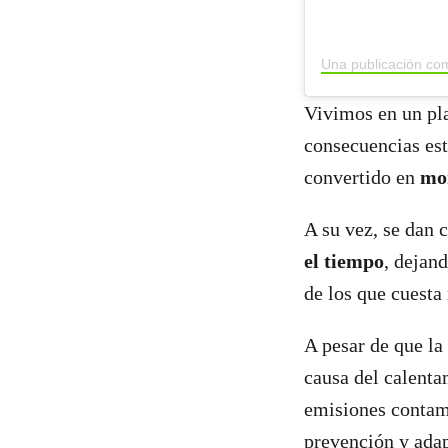
Vivimos en un pla
consecuencias est
convertido en
mon
A su vez, se dan 
el tiempo
, dejand
de los que cuesta
A pesar de que la
causa del calenta
emisiones contam
prevención y adap