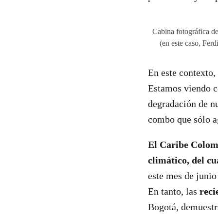
Cabina fotográfica d
(en este caso, Fer
En este contexto,
Estamos viendo có
degradación de nu
combo que sólo ag
El Caribe Colo
climático, del cu
este mes de junio 
En tanto, las
reci
Bogotá, demuestr