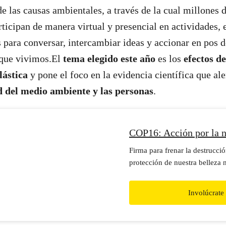
de las causas ambientales, a través de la cual millones 
ticipan de manera virtual y presencial en actividades, 
s para conversar, intercambiar ideas y accionar en pos d
 que vivimos.El
tema elegido este año
es los
efectos de
lástica
y pone el foco en la evidencia científica que al
ud del medio ambiente y las personas
.
COP16: Acción por la n
Firma para frenar la destrucción
protección de nuestra belleza n
colombiana.
Involúcrate