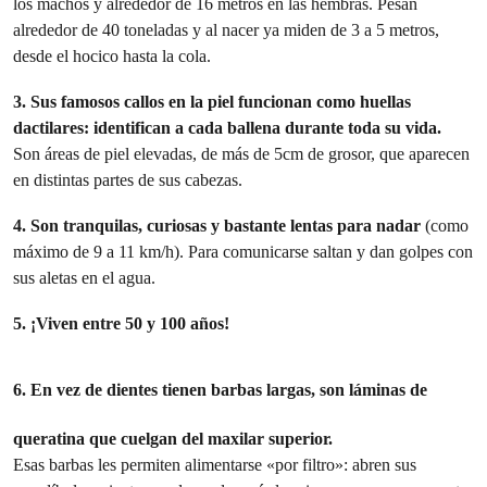
los machos y alrededor de 16 metros en las hembras. Pesan
alrededor de 40 toneladas y al nacer ya miden de 3 a 5 metros,
desde el hocico hasta la cola.
3.
Sus famosos callos en la piel funcionan como huellas
dactilares: identifican a cada ballena durante toda su vida.
Son áreas de piel elevadas, de más de 5cm de grosor, que aparecen
en distintas partes de sus cabezas.
4.
Son tranquilas, curiosas y bastante lentas para nadar
(como
máximo de 9 a 11 km/h). Para comunicarse saltan y dan golpes con
sus aletas en el agua.
5. ¡Viven entre 50 y 100 años!
6. En vez de dientes tienen barbas largas, son láminas de
queratina que cuelgan del maxilar superior.
Esas barbas les permiten alimentarse «por filtro»: abren sus