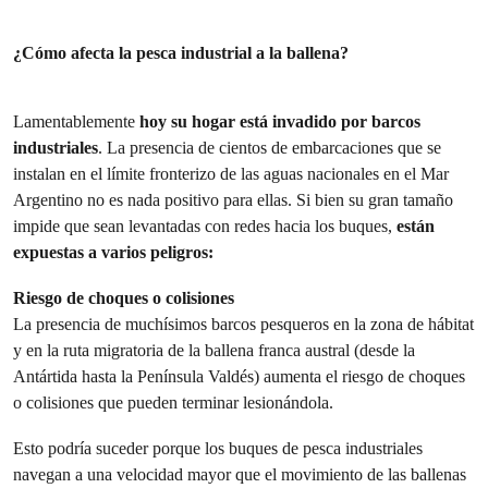
¿Cómo afecta la pesca industrial a la ballena?
Lamentablemente
hoy su hogar está invadido por barcos
industriales
. La presencia de cientos de embarcaciones que se
instalan en el límite fronterizo de las aguas nacionales en el Mar
Argentino no es nada positivo para ellas. Si bien su gran tamaño
impide que sean levantadas con redes hacia los buques,
están
expuestas a varios peligros:
Riesgo de choques o colisiones
La presencia de muchísimos barcos pesqueros en la zona de hábitat
y en la ruta migratoria de la ballena franca austral (desde la
Antártida hasta la Península Valdés) aumenta el riesgo de choques
o colisiones que pueden terminar lesionándola.
Esto podría suceder porque los buques de pesca industriales
navegan a una velocidad mayor que el movimiento de las ballenas