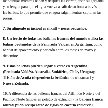
mandíbulas mientras nadan y después las cierran, usan su garganta
y su lengua para que el agua vuelva a salir de su boca a través de
las barbas, lo que permite que el agua salga mientras capturan las
presas.
7. Su alimento principal es el krill y peces pequeños.
8. Un tercio de todas las ballenas francas del mundo utiliza las
bahías protegidas de la Península Valdés, en Argentina,
como
hábitat de apareamiento y parición entre los meses de mayo y
diciembre.
9.
Estas ballenas pueden llegar a verse en Argentina
(Península Valdés), Australia, Sudáfrica, Chile, Uruguay,
Tristán de Acuña (dependencia británica de ultramar) y
Nueva Zelanda.
10.
A diferencia de las ballenas francas del Atlántico Norte y del
Pacífico Norte (ambas en peligro de extinción),
la ballena franca
austral pudo recuperarse de siglos de cacería comercial.