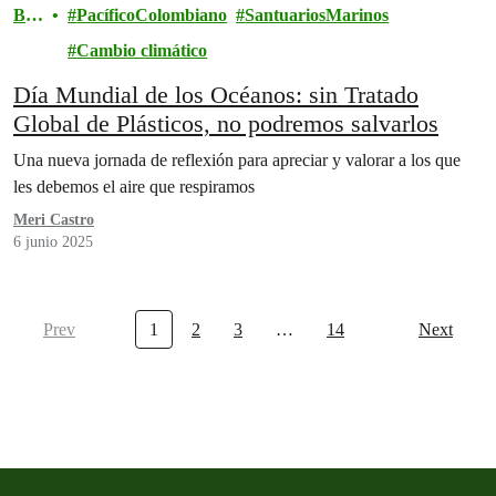
Blo
PacíficoColombiano
SantuariosMarinos
g
Cambio climático
Día Mundial de los Océanos: sin Tratado
Global de Plásticos, no podremos salvarlos
Una nueva jornada de reflexión para apreciar y valorar a los que
les debemos el aire que respiramos
Meri Castro
6 junio 2025
Prev
1
2
3
…
14
Next