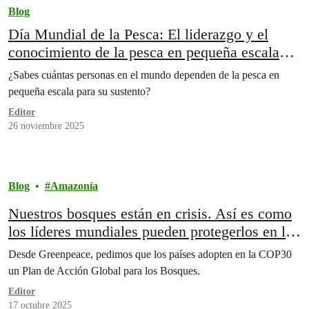
Blog
Día Mundial de la Pesca: El liderazgo y el
conocimiento de la pesca en pequeña escala
son vitales para garantizar océanos saludables
¿Sabes cuántas personas en el mundo dependen de la pesca en
pequeña escala para su sustento?
Editor
26 noviembre 2025
Blog
Amazonía
Nuestros bosques están en crisis. Así es como
los líderes mundiales pueden protegerlos en la
COP30
Desde Greenpeace, pedimos que los países adopten en la COP30
un Plan de Acción Global para los Bosques.
Editor
17 octubre 2025