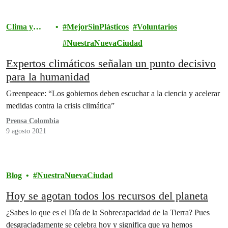
Clima y
MejorSinPlásticos
Voluntarios
Energía
NuestraNuevaCiudad
Expertos climáticos señalan un punto decisivo
para la humanidad
Greenpeace: “Los gobiernos deben escuchar a la ciencia y acelerar
medidas contra la crisis climática”
Prensa Colombia
9 agosto 2021
Blog
NuestraNuevaCiudad
Hoy se agotan todos los recursos del planeta
¿Sabes lo que es el Día de la Sobrecapacidad de la Tierra? Pues
desgraciadamente se celebra hoy y significa que ya hemos