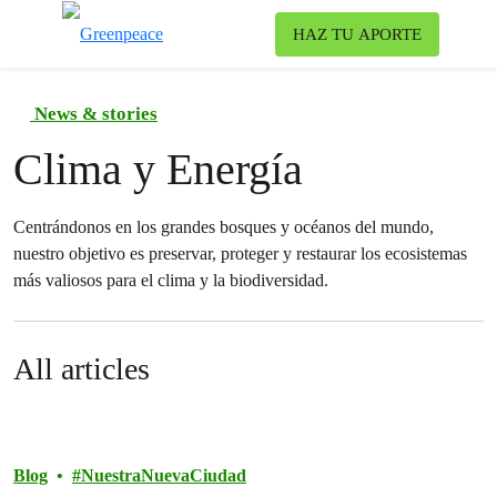
Ca
HAZ TU APORTE
Menú
News & stories
Clima y Energía
Centrándonos en los grandes bosques y océanos del mundo,
nuestro objetivo es preservar, proteger y restaurar los ecosistemas
más valiosos para el clima y la biodiversidad.
All articles
Blog
NuestraNuevaCiudad