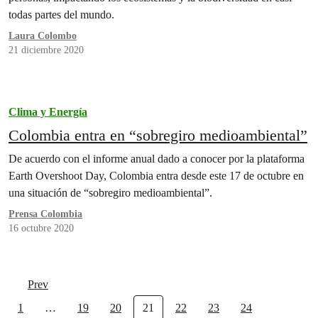
todas partes del mundo.
Laura Colombo
21 diciembre 2020
Clima y Energía
Colombia entra en “sobregiro medioambiental”
De acuerdo con el informe anual dado a conocer por la plataforma
Earth Overshoot Day, Colombia entra desde este 17 de octubre en
una situación de “sobregiro medioambiental”.
Prensa Colombia
16 octubre 2020
Prev
1
…
19
20
21
22
23
24