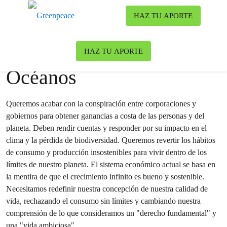
Ca
HAZ TU APORTE
Menú
News & stories
HAZ TU APORTE
Océanos
Queremos acabar con la conspiración entre corporaciones y
gobiernos para obtener ganancias a costa de las personas y del
planeta. Deben rendir cuentas y responder por su impacto en el
clima y la pérdida de biodiversidad. Queremos revertir los hábitos
de consumo y producción insostenibles para vivir dentro de los
límites de nuestro planeta. El sistema económico actual se basa en
la mentira de que el crecimiento infinito es bueno y sostenible.
Necesitamos redefinir nuestra concepción de nuestra calidad de
vida, rechazando el consumo sin límites y cambiando nuestra
comprensión de lo que consideramos un "derecho fundamental" y
una "vida ambiciosa".