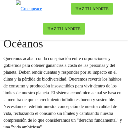
Ca
HAZ TU APORTE
Menú
News & stories
HAZ TU APORTE
Océanos
Queremos acabar con la conspiración entre corporaciones y
gobiernos para obtener ganancias a costa de las personas y del
planeta. Deben rendir cuentas y responder por su impacto en el
clima y la pérdida de biodiversidad. Queremos revertir los hábitos
de consumo y producción insostenibles para vivir dentro de los
límites de nuestro planeta. El sistema económico actual se basa en
la mentira de que el crecimiento infinito es bueno y sostenible.
Necesitamos redefinir nuestra concepción de nuestra calidad de
vida, rechazando el consumo sin límites y cambiando nuestra
comprensión de lo que consideramos un "derecho fundamental" y
una "vida ambiciosa".