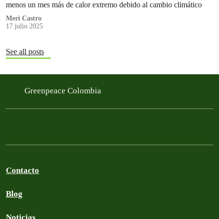
menos un mes más de calor extremo debido al cambio climático
Meri Castro
17 julio 2025
See all posts
Greenpeace Colombia
Contacto
Blog
Noticias