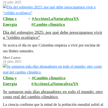
24 julio 2025
Clima y
AcciónxLaNaturalezaYA
Energía
Cambio climático
Día del sobregiro 2025: por qué debe preocuparnos vivir
a “crédito ecológico”
Se acerca el día en que Colombia empieza a vivir por encima de
sus límites naturales.
Meri Castro
24 julio 2025
Clima y
Cambio climático
Energía
AcciónxLaNaturalezaYA
Se sumaron más días abrasadores en todo el mundo: otro
costo real del cambio climático
La ciencia confirma que la mitad de la población mundial sufrió al