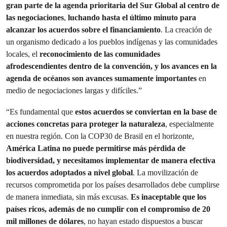
gran parte de la agenda prioritaria del Sur Global al centro de
las negociaciones
,
luchando hasta el último minuto para
alcanzar los acuerdos sobre el financiamiento
. La creación de
un organismo dedicado a los pueblos indígenas y las comunidades
locales, el
reconocimiento de las comunidades
afrodescendientes dentro de la convención, y los avances en la
agenda de océanos son avances sumamente importantes
en
medio de negociaciones largas y difíciles.”
“Es fundamental que
estos acuerdos se conviertan en la base de
acciones concretas para proteger la naturaleza
, especialmente
en nuestra región. Con la COP30 de Brasil en el horizonte,
América Latina no puede permitirse más pérdida de
biodiversidad, y necesitamos implementar de manera efectiva
los acuerdos adoptados a nivel global
. La movilización de
recursos comprometida por los países desarrollados debe cumplirse
de manera inmediata, sin más excusas.
Es inaceptable que los
países ricos, además de no cumplir con el compromiso de 20
mil millones de dólares
, no hayan estado dispuestos a buscar