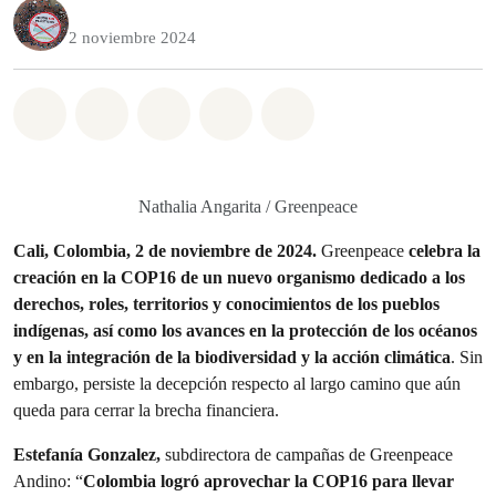
2 noviembre 2024
Share on Whatsapp
Share on Facebook
Share on Twitter
Share via Email
Share on Bluesky
Nathalia Angarita / Greenpeace
Cali, Colombia, 2 de noviembre de 2024.
Greenpeace
celebra la
creación en la COP16 de un nuevo organismo dedicado a los
derechos, roles, territorios y conocimientos de los pueblos
indígenas, así como los avances en la protección de los océanos
y en la integración de la biodiversidad y la acción climática
. Sin
embargo, persiste la decepción respecto al largo camino que aún
queda para cerrar la brecha financiera.
Estefanía Gonzalez,
subdirectora de campañas de Greenpeace
Andino: “
Colombia logró aprovechar la COP16 para llevar