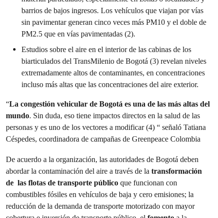
barrios de bajos ingresos. Los vehículos que viajan por vías
sin pavimentar generan cinco veces más PM10 y el doble de
PM2.5 que en vías pavimentadas (2).
Estudios sobre el aire en el interior de las cabinas de los
biarticulados del TransMilenio de Bogotá (3) revelan niveles
extremadamente altos de contaminantes, en concentraciones
incluso más altas que las concentraciones del aire exterior.
“
La congestión vehicular de Bogotá es una de las más altas del
mundo
. Sin duda, eso tiene impactos directos en la salud de las
personas y es uno de los vectores a modificar (4) “ señaló Tatiana
Céspedes, coordinadora de campañas de Greenpeace Colombia
De acuerdo a la organización, las autoridades de Bogotá deben
abordar la contaminación del aire a través de la
transformación
de las flotas de transporte público
que funcionan con
combustibles fósiles en vehículos de baja y cero emisiones; la
reducción de la demanda de transporte motorizado con mayor
cobertura e inversión de transporte público, el
fomento
a la