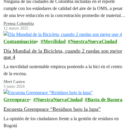
Ninguna de las ciudades de Colombia incluidas en el reporte
cumple con los estándares de calidad del aire de la OMS, a pesar
de una leve reducción en la concentración promedio de material
particulado fino (PM2.5).
Prensa Colombia
12 marzo 2025
Contaminación
Movilidad
NuestraNuevaCiudad
Día Mundial de la Bicicleta, cuando 2 ruedas son mejor
que 4
La movilidad sustentable empieza poniendo a la bici en el centro
de la escena.
Meri Castro
3 junio 2024
Greenpeace
NuestraNuevaCiudad
Basta de Basura
Encuesta Greenpeace “Residuos bajo la lupa”
La opinión de los ciudadanos frente a la gestión de residuos en
Bogotá