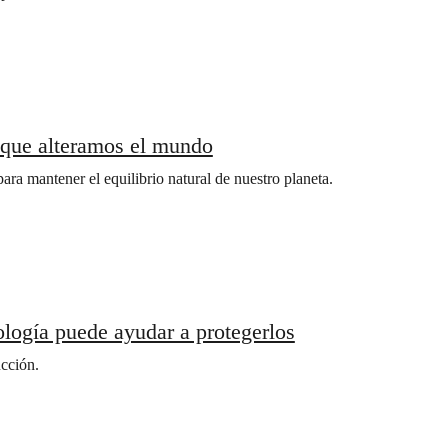
n que alteramos el mundo
ara mantener el equilibrio natural de nuestro planeta.
ología puede ayudar a protegerlos
ucción.