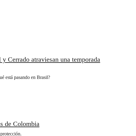
l y Cerrado atraviesan una temporada
é está pasando en Brasil?
es de Colombia
protección.