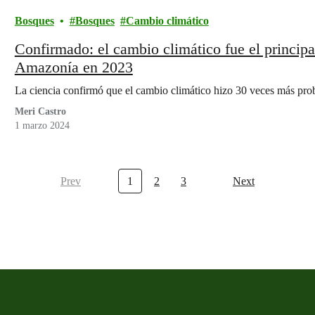
Bosques
Bosques
Cambio climático
Confirmado: el cambio climático fue el principa
Amazonía en 2023
La ciencia confirmó que el cambio climático hizo 30 veces más prob
Meri Castro
1 marzo 2024
Prev
1
2
3
Next