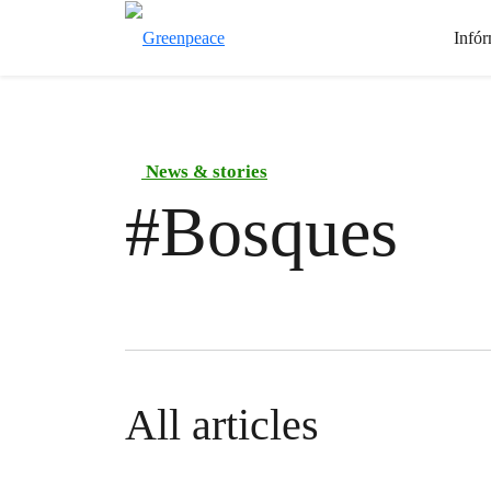
Infór
News & stories
#
Bosques
All articles