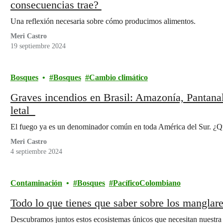
consecuencias trae?
Una reflexión necesaria sobre cómo producimos alimentos.
Meri Castro
19 septiembre 2024
Bosques
Bosques
Cambio climático
Graves incendios en Brasil: Amazonía, Pantana
letal
El fuego ya es un denominador común en toda América del Sur. ¿Qu
Meri Castro
4 septiembre 2024
Contaminación
Bosques
PacíficoColombiano
Todo lo que tienes que saber sobre los manglar
Descubramos juntos estos ecosistemas únicos que necesitan nuestra 