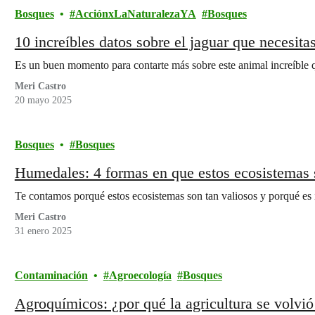
Bosques
AcciónxLaNaturalezaYA
Bosques
10 increíbles datos sobre el jaguar que necesit
Es un buen momento para contarte más sobre este animal increíble q
Meri Castro
20 mayo 2025
Bosques
Bosques
Humedales: 4 formas en que estos ecosistemas s
Te contamos porqué estos ecosistemas son tan valiosos y porqué es 
Meri Castro
31 enero 2025
Contaminación
Agroecología
Bosques
Agroquímicos: ¿por qué la agricultura se volvió